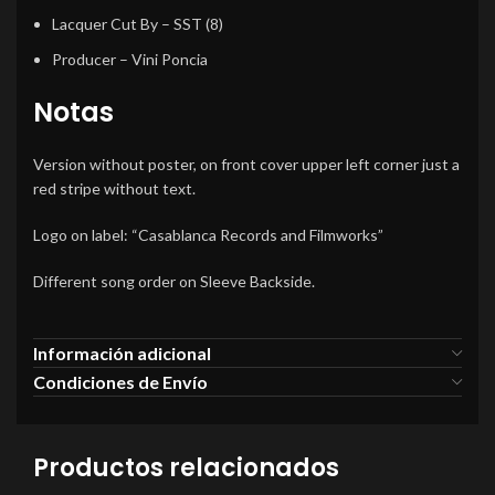
Lacquer Cut By
–
SST (8)
Producer
–
Vini Poncia
Notas
Version without poster, on front cover upper left corner just a
red stripe without text.
Logo on label: “Casablanca Records and Filmworks”
Different song order on Sleeve Backside.
Información adicional
Condiciones de Envío
Productos relacionados