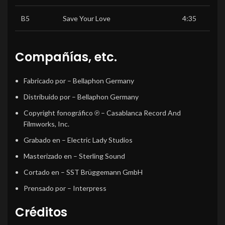
B5
Save Your Love
4:35
Compañías, etc.
Fabricado por
– Bellaphon Germany
Distribuido por
– Bellaphon Germany
Copyright fonográfico ℗
– Casablanca Record And
Filmworks, Inc.
Grabado en
– Electric Lady Studios
Masterizado en
– Sterling Sound
Cortado en
– SST Brüggemann GmbH
Prensado por
– Interpress
Créditos