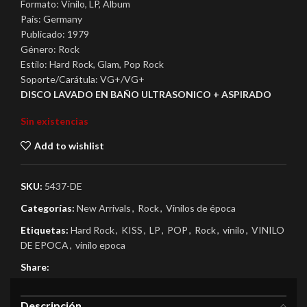
Formato: Vinilo, LP, Album
País: Germany
Publicado: 1979
Género: Rock
Estilo: Hard Rock, Glam, Pop Rock
Soporte/Carátula: VG+/VG+
DISCO LAVADO EN BAÑO ULTRASONICO + ASPIRADO
Sin existencias
Add to wishlist
SKU:
5437-DE
Categorías:
New Arrivals
,
Rock
,
Vinilos de época
Etiquetas:
Hard Rock
,
KISS
,
LP
,
POP
,
Rock
,
vinilo
,
VINILO
DE EPOCA
,
vinilo epoca
Share:
Descripción