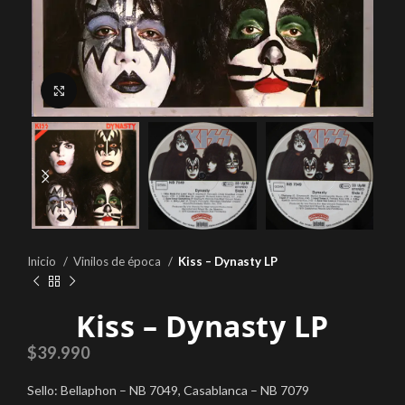
Click to enlarge
Inicio
Vinilos de época
Kiss – Dynasty LP
Kiss – Dynasty LP
$
39.990
Sello: Bellaphon – NB 7049, Casablanca – NB 7079