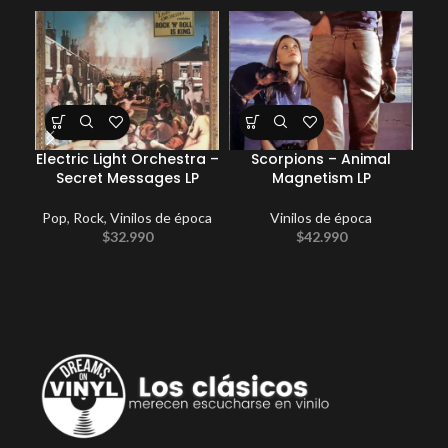
Electric Light Orchestra –
Scorpions – Animal
Secret Messages LP
Magnetism LP
Pop
,
Rock
,
Vinilos de época
Vinilos de época
$
32.990
$
42.990