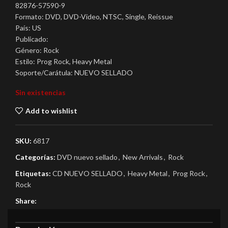
82876-57590-9
Formato: DVD, DVD-Video, NTSC, Single, Reissue
País: US
Publicado:
Género: Rock
Estilo: Prog Rock, Heavy Metal
Soporte/Carátula: NUEVO SELLADO
Sin existencias
Add to wishlist
SKU:
6817
Categorías:
DVD nuevo sellado
,
New Arrivals
,
Rock
Etiquetas:
CD NUEVO SELLADO
,
Heavy Metal
,
Prog Rock
,
Rock
Share: