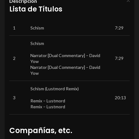
Descripción
Lista de Títulos
1
Schism
7:29
Schism
Narrator [Dual Commentary] –
David
2
7:29
Yow
Narrator [Dual Commentary] –
David
Yow
Schism (Lustmord Remix)
3
20:13
Remix –
Lustmord
Remix –
Lustmord
Compañías, etc.