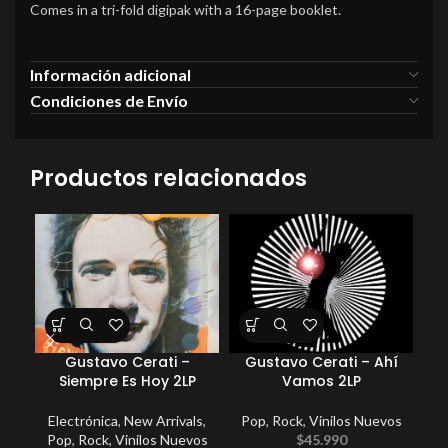
Comes in a tri-fold digipak with a 16-page booklet.
Información adicional
Condiciones de Envío
Productos relacionados
Gustavo Cerati –
Gustavo Cerati – Ahí
Spa
Siempre Es Hoy 2LP
Vamos 2LP
Electrónica
,
New Arrivals
,
Pop
,
Rock
,
Vinilos Nuevos
Arri
Pop
,
Rock
,
Vinilos Nuevos
$
45.990