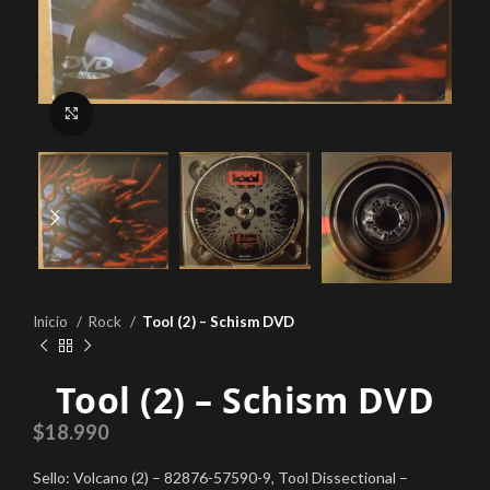
Click to enlarge
Inicio
Rock
Tool (2) – Schism DVD
Tool (2) – Schism DVD
$
18.990
Sello: Volcano (2) – 82876-57590-9, Tool Dissectional –