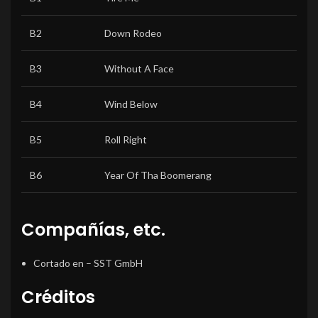
B2
Down Rodeo
B3
Without A Face
B4
Wind Below
B5
Roll Right
B6
Year Of Tha Boomerang
Compañías, etc.
Cortado en
– SST GmbH
Créditos