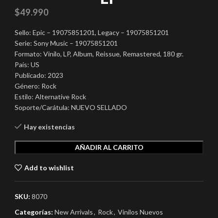
$
49.990
Sello: Epic – 19075851201, Legacy – 19075851201
Serie: Sony Music – 19075851201
Formato: Vinilo, LP, Album, Reissue, Remastered, 180 gr.
País: US
Publicado: 2023
Género: Rock
Estilo: Alternative Rock
Soporte/Carátula: NUEVO SELLADO
Hay existencias
AÑADIR AL CARRITO
Add to wishlist
SKU:
8070
Categorías:
New Arrivals
,
Rock
,
Vinilos Nuevos