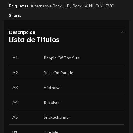
Etiquetas:
Alternative Rock
,
LP
,
Rock
,
VINILO NUEVO
Share:
Descripción
Lista de Títulos
A1
People Of The Sun
A2
Bulls On Parade
A3
Vietnow
A4
Revolver
A5
Snakecharmer
B1
Tire Me