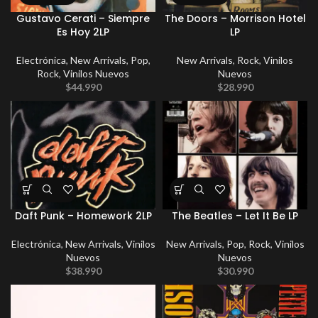
Gustavo Cerati – Siempre
The Doors – Morrison Hotel
Es Hoy 2LP
LP
Electrónica
,
New Arrivals
,
Pop
,
New Arrivals
,
Rock
,
Vinilos
Rock
,
Vinilos Nuevos
Nuevos
$
44.990
$
28.990
Daft Punk – Homework 2LP
The Beatles – Let It Be LP
Electrónica
,
New Arrivals
,
Vinilos
New Arrivals
,
Pop
,
Rock
,
Vinilos
Nuevos
Nuevos
$
38.990
$
30.990