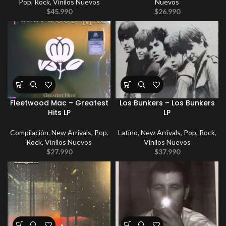
Pop
,
Rock
,
Vinilos Nuevos
Nuevos
$
45.990
$
26.990
Fleetwood Mac – Greatest
Los Bunkers – Los Bunkers
Hits LP
LP
Compilación
,
New Arrivals
,
Pop
,
Latino
,
New Arrivals
,
Pop
,
Rock
,
Rock
,
Vinilos Nuevos
Vinilos Nuevos
$
27.990
$
37.990