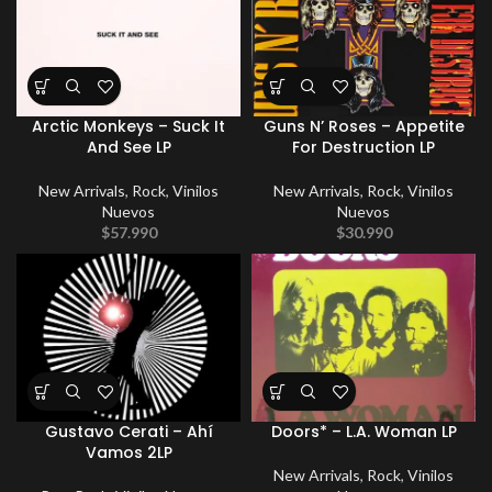
Arctic Monkeys – Suck It
Guns N’ Roses – Appetite
And See LP
For Destruction LP
New Arrivals
,
Rock
,
Vinilos
New Arrivals
,
Rock
,
Vinilos
Nuevos
Nuevos
$
57.990
$
30.990
Gustavo Cerati – Ahí
Doors* – L.A. Woman LP
Vamos 2LP
New Arrivals
,
Rock
,
Vinilos