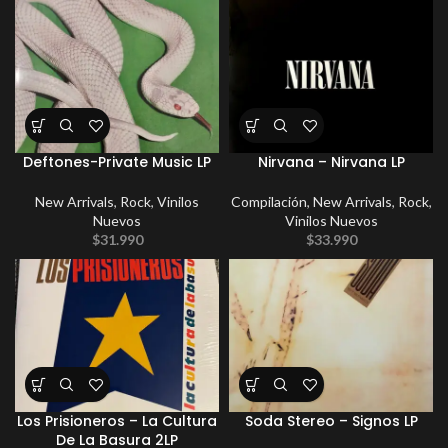
Deftones-Private Music LP
Nirvana – Nirvana LP
New Arrivals
,
Rock
,
Vinilos
Compilación
,
New Arrivals
,
Rock
,
Nuevos
Vinilos Nuevos
$
31.990
$
33.990
Los Prisioneros – La Cultura
Soda Stereo – Signos LP
De La Basura 2LP