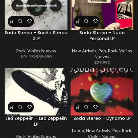
Soda Stereo – Sueño Stereo
Soda Stereo – Nada
2LP
Personal LP
Rock
,
Vinilos Nuevos
New Arrivals
,
Pop
,
Rock
,
Vinilos
$
39.990
Nuevos
$
45.990
$
29.990
Led Zeppelin – Led Zeppelin
Soda Stereo – Dynamo LP
LP
Latino
,
New Arrivals
,
Pop
,
Rock
,
Rock
,
Vinilos Nuevos
Vinilos Nuevos