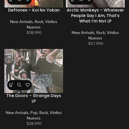
Deftones – Koi No Yokan
Arctic Monkeys – Whatever
People Say I Am, That’s
What I’m Not LP
New Arrivals
,
Rock
,
Vinilos
Nuevos
$
38.990
New Arrivals
,
Rock
,
Vinilos
Nuevos
$
57.990
The Doors – Strange Days
LP
New Arrivals
,
Pop
,
Rock
,
Vinilos
Nuevos
$
28.990