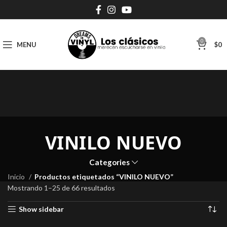
0
MENU
$
0
VINILO NUEVO
Categories
Inicio
Productos etiquetados “VINILO NUEVO”
Mostrando 1–25 de 66 resultados
Show sidebar