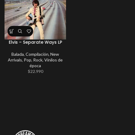
Elvis – Separate Ways LP
Balada
,
Compilación
,
New
Arrivals
,
Pop
,
Rock
,
Vinilos de
época
$
22.990