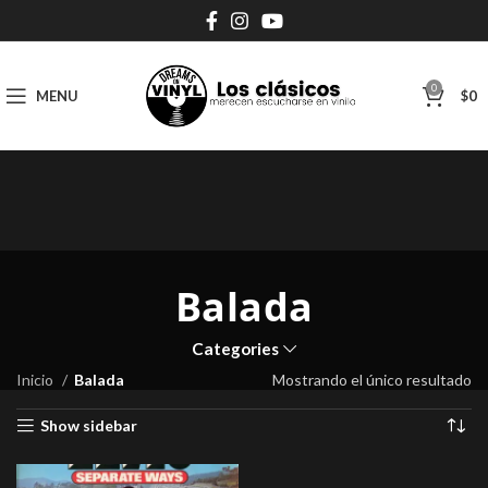
0
MENU
$
0
Balada
Categories
Inicio
Balada
Mostrando el único resultado
Show sidebar