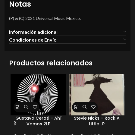
Notas
(P) & (C) 2021 Universal Music Mexico.
Información adicional
Condiciones de Envío
Productos relacionados
Gustavo Cerati – Ahí
Stevie Nicks – Rock A
Coc
Vamos 2LP
Little LP