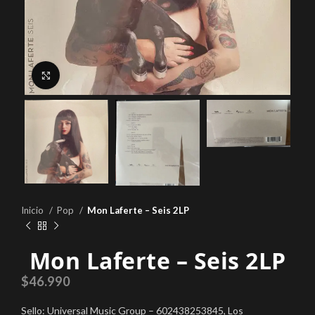
Click to enlarge
Inicio
Pop
Mon Laferte – Seis 2LP
Mon Laferte – Seis 2LP
$
46.990
Sello: Universal Music Group – 602438253845, Los