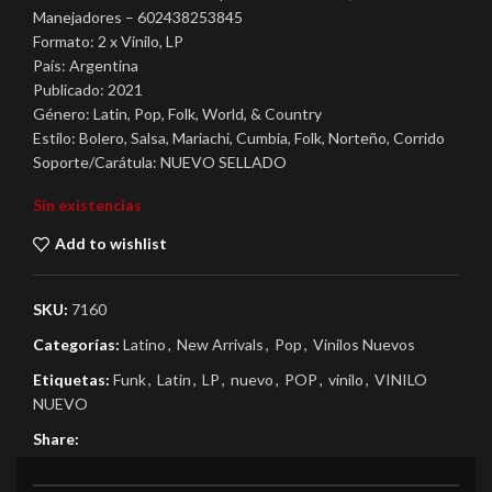
Manejadores – 602438253845
Formato: 2 x Vinilo, LP
País: Argentina
Publicado: 2021
Género: Latin, Pop, Folk, World, & Country
Estilo: Bolero, Salsa, Mariachi, Cumbia, Folk, Norteño, Corrido
Soporte/Carátula: NUEVO SELLADO
Sin existencias
Add to wishlist
SKU:
7160
Categorías:
Latino
,
New Arrivals
,
Pop
,
Vinilos Nuevos
Etiquetas:
Funk
,
Latin
,
LP
,
nuevo
,
POP
,
vinilo
,
VINILO
NUEVO
Share: