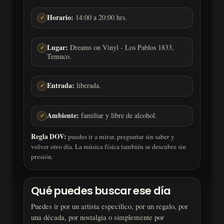
Horario:
14:00 a 20:00 hrs.
✓
Lugar:
Dreams on Vinyl - Los Pablos 1833,
✓
Temuco.
Entrada:
liberada.
✓
Ambiente:
familiar y libre de alcohol.
✓
Regla DOV:
puedes ir a mirar, preguntar sin saber y
volver otro día. La música física también se descubre sin
presión.
Qué puedes buscar ese día
Puedes ir por un artista específico, por un regalo, por
una década, por nostalgia o simplemente por