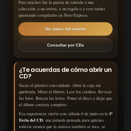
Para muchos fue la puerta de entrada a una
colección, a un artista, a un regalo o a esas tardes
quemando compilados en Nero Express.
Ver datos del evento
Consultar por CDs
¿Te acuerdas de cómo abrir un
CD?
Sacar el plástico con cuidado. Abrir la caja sin
quebrarla. Mirar el libreto. Leer los créditos. Revisar
las fotos. Buscar las letras. Poner el disco y dejar que
el álbum corriera completo.
1ª
Esa experiencia vuelve este sábado 6 de junio en la
Feria del CD
, una jornada pensada para quienes
todavía sienten que la música también se toca, se