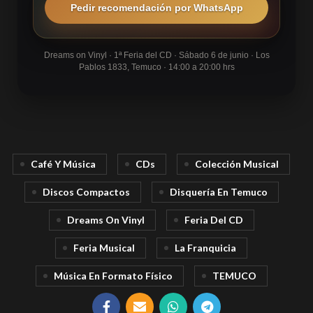
Pedir recomendación por WhatsApp
Dreams on Vinyl · 1ª Feria del CD · Sábado 6 de junio · Los
Pablos 1833, Temuco · 14:00 a 20:00 hrs
Café Y Música
CDs
Colección Musical
Discos Compactos
Disquería En Temuco
Dreams On Vinyl
Feria Del CD
Feria Musical
La Franquicia
Música En Formato Físico
TEMUCO