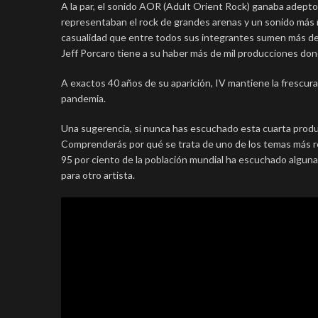
A la par, el sonido AOR (Adult Orient Rock) ganaba adept
representaban el rock de grandes arenas y un sonido más r
casualidad que entre todos sus integrantes sumen más de c
Jeff Porcaro tiene a su haber más de mil producciones don
A exactos 40 años de su aparición, IV mantiene la frescur
pandemia.
Una sugerencia, si nunca has escuchado esta cuarta produc
Comprenderás por qué se trata de uno de los temas más repr
95 por ciento de la población mundial ha escuchado alguna
para otro artista.