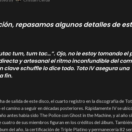
ación, repasamos algunos detalles de es
utac tum, tum tac…”. Ojo, no le estoy tomando el 
directa y artesanal el ritmo inconfundible del co
n clave schuffle lo dice todo. Toto IV asegura una
 fin.
ha de salida de este disco, el cuarto registro en la discografía de Tot
ó el camino a seguir en décadas posteriores. Rápidamente IV se ubic
ño antes había sido The Police con Ghost in the Machine, y al año s
e cuatro de sus miembros figuran en los créditos del álbum. También
lbum del año, la certificación de Triple Platino y permanecería 82 s