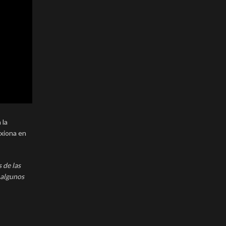
 la
exiona en
 de las
 algunos