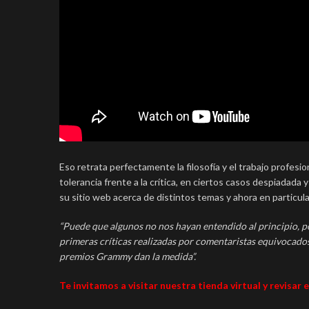
Eso retrata perfectamente la filosofía y el trabajo profesi
tolerancia frente a la crítica, en ciertos casos despiadada
su sitio web acerca de distintos temas y ahora en particul
“Puede que algunos no nos hayan entendido al principio, p
primeras críticas realizadas por comentaristas equivocados;
premios Grammy dan la medida”.
Te invitamos a visitar nuestra tienda virtual y revisar