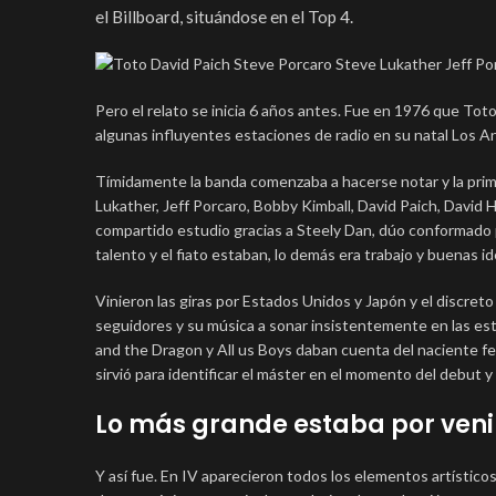
el Billboard, situándose en el Top 4.
Pero el relato se inicia 6 años antes. Fue en 1976 que To
algunas influyentes estaciones de radio en su natal Los A
Tímidamente la banda comenzaba a hacerse notar y la prim
Lukather, Jeff Porcaro, Bobby Kimball, David Paich, David 
compartido estudio gracias a Steely Dan, dúo conformado p
talento y el fiato estaban, lo demás era trabajo y buenas id
Vinieron las giras por Estados Unidos y Japón y el discret
seguidores y su música a sonar insistentemente en las esta
and the Dragon y All us Boys daban cuenta del naciente 
sirvió para identificar el máster en el momento del debut y
Lo más grande estaba por veni
Y así fue. En IV aparecieron todos los elementos artístico