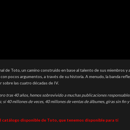
onal de Toto, un camino construido en base al talento de sus miembros y a
 y con pocos argumentos, a través de su historia. A menudo, la banda refl
ar sobre las cuatro décadas de IV.
ero tras 40 años, hemos sobrevivido a muchas publicaciones responsables
 sí 40 millones de veces, 40 millones de ventas de álbumes, giras sin fin y
 el catálogo disponible de Toto, que tenemos disponible para tí