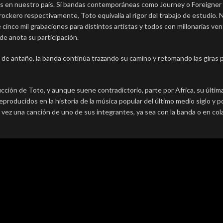
os en nuestro país. Si bandas contemporáneas como Journey o Foreigner
ockero respectivamente, Toto equivalía al rigor del trabajo de estudio. 
inco mil grabaciones para distintos artistas y todos con millonarias ven
de anota su participación.
a de antaño, la banda continúa trazando su camino y retomando las giras 
ción de Toto, y aunque suene contradictorio, parte por Africa, su últim
oducidos en la historia de la música popular del último medio siglo y p
 vez una canción de uno de sus integrantes, ya sea con la banda o en co