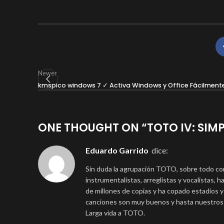
Newer
kmspico windows 7 ✓ Activa Windows y Office Fácilment
ONE THOUGHT ON “
TOTO IV: SI
Eduardo Garrido
dice:
Sin duda la agrupación TOTO, sobre todo co
instrumentalistas, arreglistas y vocalistas, 
de millones de copias y ha copado estadios y 
canciones son muy buenos y hasta nuestros 
Larga vida a TOTO.