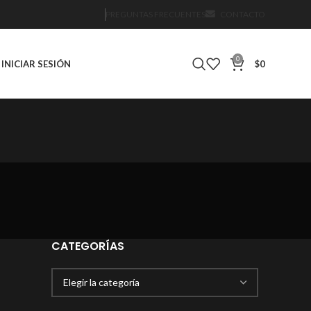
PREGUNTAS FRECUENTES
CONTACTO
0
INICIAR SESIÓN
$
0
CATEGORÍAS