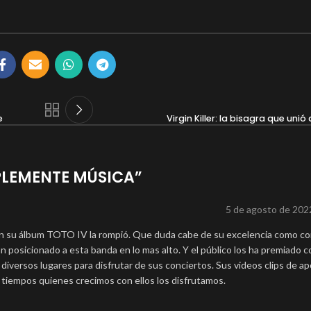
e
Virgin Killer: la bisagra que uni
MPLEMENTE MÚSICA
”
5 de agosto de 2022
n su álbum TOTO IV la rompió. Que duda cabe de su excelencia como c
han posicionado a esta banda en lo mas alto. Y el público los ha premiado c
diversos lugares para disfrutar de sus conciertos. Sus videos clips de a
tiempos quienes crecimos con ellos los disfrutamos.