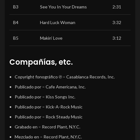
B3
See You In Your Dreams
2:31
B4
Hard Luck Woman
3:32
B5
Makin’ Love
3:12
Compañías, etc.
Copyright fonográfico ℗
– Casablanca Records, Inc.
Publicado por
– Cafe Americana, Inc.
Publicado por
– Kiss Songs Inc.
Publicado por
– Kick-A-Rock Music
Publicado por
– Rock Steady Music
Grabado en
– Record Plant, N.Y.C.
Mezclado en
– Record Plant, N.Y.C.