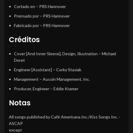
Cortado en
– PRS Hannover
Prensado por
– PRS Hannover
Fabricado por
– PRS Hannover
Créditos
Cover [And Inner Sleeve], Design, Illustration
–
Michael
Doret
Engineer [Assistant]
–
Corky Stasiak
Management
–
Aucoin Management, Inc.
Producer, Engineer
–
Eddie Kramer
Notas
All songs published by Café Americana Inc./Kiss Songs Inc. -
ASCAP
except