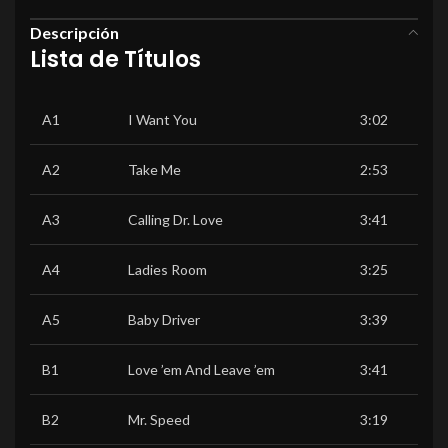
Descripción
Lista de Títulos
A1
I Want You
3:02
A2
Take Me
2:53
A3
Calling Dr. Love
3:41
A4
Ladies Room
3:25
A5
Baby Driver
3:39
B1
Love ’em And Leave ’em
3:41
B2
Mr. Speed
3:19