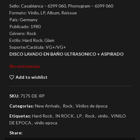
Sello: Casablanca – 6399 060, Phonogram – 6399 060
Formato: Vinilo, LP, Album, Reissue
País: Germany
Publicado: 1980
Género: Rock
Estilo: Hard Rock, Glam
Soporte/Carátula: VG+/VG+
DISCO LAVADO EN BAÑO ULTRASONICO + ASPIRADO
Sin existencias
Add to wishlist
SKU:
7175-DE-RP
Categorías:
New Arrivals
,
Rock
,
Vinilos de época
Etiquetas:
Hard Rock
,
IN ROCK
,
LP
,
Rock
,
vinilo
,
VINILO
DE EPOCA
,
vinilo epoca
Share: