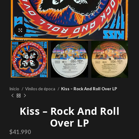
Click to enlarge
Inicio
Vinilos de época
Kiss – Rock And Roll Over LP
Kiss – Rock And Roll
Over LP
$
41.990