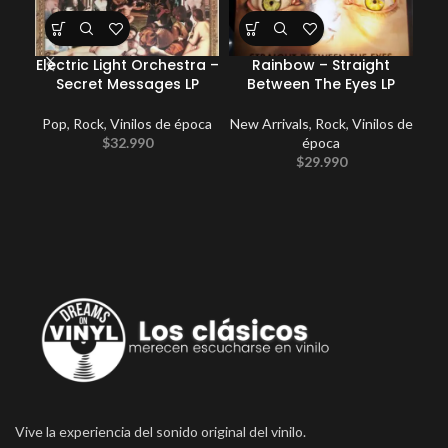
Electric Light Orchestra –
Rainbow – Straight
Ki
Secret Messages LP
Between The Eyes LP
Pop
,
Rock
,
Vinilos de época
New Arrivals
,
Rock
,
Vinilos de
$
32.990
época
$
29.990
Vive la experiencia del sonido original del vinilo.