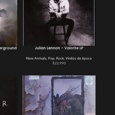
derground
Julian Lennon – Valotte LP
New Arrivals
,
Pop
,
Rock
,
Vinilos de época
$
22.990