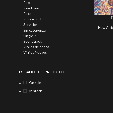
Pop
Reedición
Rock
T
Rock & Roll
Servicios
New Arri
Sin categorizar
Single 7"
Soundtrack
Vinilos de época
Vinilos Nuevos
ESTADO DEL PRODUCTO
On sale
In stock