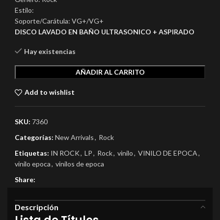
Estilo:
Soporte/Carátula: VG+/VG+
DISCO LAVADO EN BAÑO ULTRASONICO + ASPIRADO
Hay existencias
AÑADIR AL CARRITO
Add to wishlist
SKU:
7360
Categorías:
New Arrivals
,
Rock
Etiquetas:
IN ROCK
,
LP
,
Rock
,
vinilo
,
VINILO DE EPOCA
,
vinilo epoca
,
vinilos de epoca
Share:
Descripción