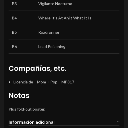
B3
Vigilante Nocturno
B4
Where It’s At Ani’t What It Is
B5
Roadrunner
B6
Lead Poisoning
Compañías, etc.
Licencia de
– Mom + Pop – MP317
Notas
Plus fold-out poster.
Información adicional