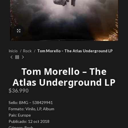
Click to enlarge
Inicio
Rock
Tom Morello – The Atlas Underground LP
Tom Morello – The
Atlas Underground LP
$
36.990
Sello: BMG – 538429941
Formato: Vinilo, LP, Album
País: Europe
Publicado: 12 oct 2018
Género: Rock