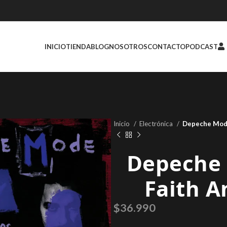
INICIO
TIENDA
BLOG
NOSOTROS
CONTACTO
PODCAST
Inicio
Electrónica
Depeche Mode 
Depeche 
Faith A
$
36.990