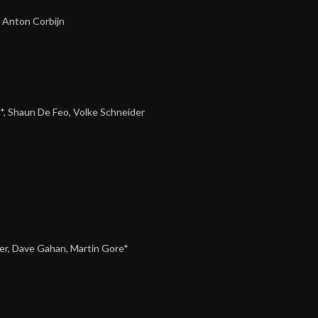
–
Anton Corbijn
*
,
Shaun De Feo
,
Volke Schneider
er
,
Dave Gahan
,
Martin Gore*