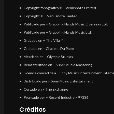
Copyright fonográfico ℗
– Venusnote Limited
Copyright ©
– Venusnote Limited
Publicado por
– Grabbing Hands Music Overseas Ltd.
Publicado por
– Grabbing Hands Music Ltd.
Grabado en
– The Villa (4)
Grabado en
– Chateau Du Pape
Mezclado en
– Olympic Studios
Remasterizado en
– Super Audio Mastering
Licencia concedida a
– Sony Music Entertainment Internat
Distribuido por
– Sony Music Entertainment
Cortado en
– The Exchange
Prensado por
– Record Industry – 97336
Créditos