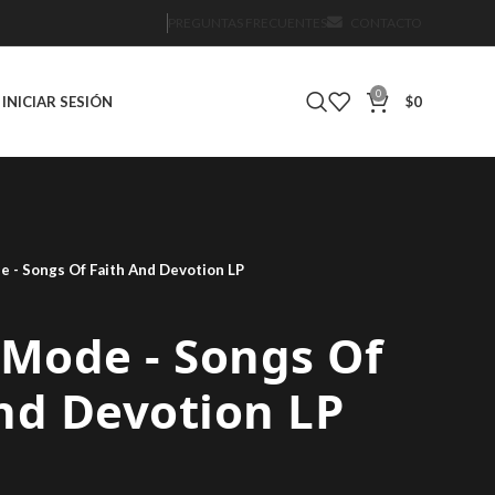
PREGUNTAS FRECUENTES
CONTACTO
0
INICIAR SESIÓN
$
0
‎- Songs Of Faith And Devotion LP
Mode ‎- Songs Of
nd Devotion LP