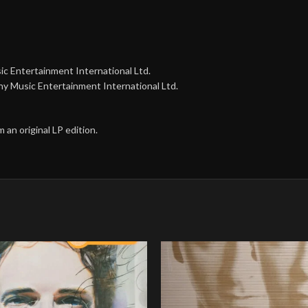
ic Entertainment International Ltd.
ny Music Entertainment International Ltd.
an original LP edition.