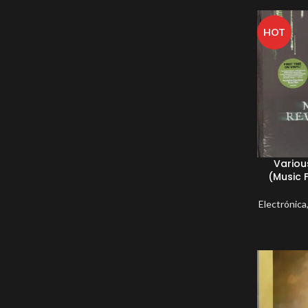
HOT
Variou
(Music 
Electrónica