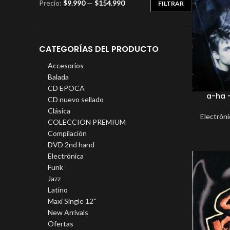
Precio:
$9.990
—
$154.990
FILTRAR
CATEGORÍAS DEL PRODUCTO
Accesorios
Balada
CD EPOCA
a-ha 
CD nuevo sellado
Clásica
Electróni
COLECCION PREMIUM
Compilación
DVD 2nd hand
Electrónica
Funk
Jazz
Latino
Maxi Single 12"
New Arrivals
Ofertas