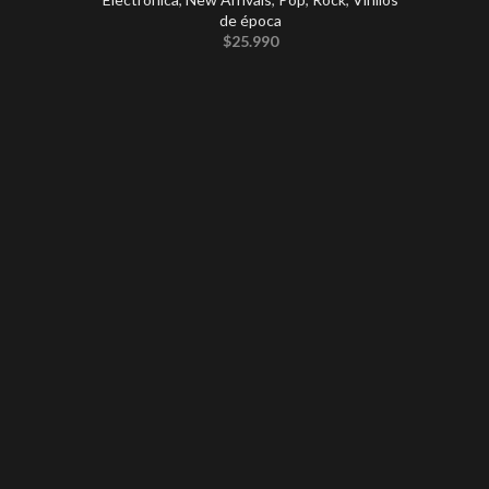
de época
$
25.990