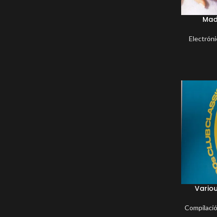
Mad
Electróni
Variou
Compilaci