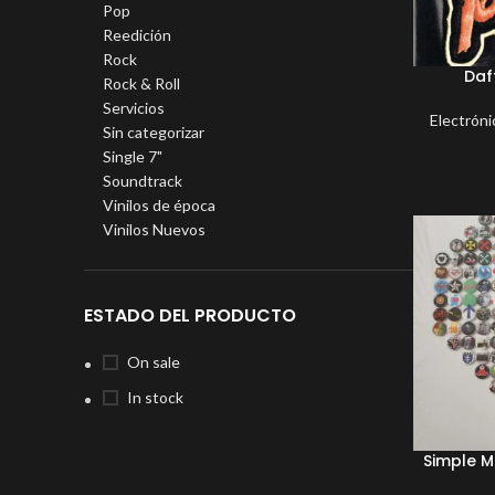
Pop
Reedición
Rock
Daf
Rock & Roll
Servicios
Electróni
Sin categorizar
Single 7"
Soundtrack
Vinilos de época
Vinilos Nuevos
ESTADO DEL PRODUCTO
On sale
In stock
Simple M