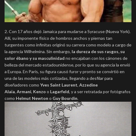
2. Con 17 años dejó Jamaica para mudarse a Syracuse (Nueva York).
Allí, su imponente físico de hombros anchos y piernas tan
turgentes como infinitas originó su carrera como modelo a cargo de
la agencia Wilhelmina. Sin embargo,
la dureza de sus rasgos, su
color ébano y su masculinidad
no encajaban con los cánones de
belleza del mercado estadounidense, por lo que su agencia la envió
a Europa. En París, su figura causó furor y pronto se convirtió en
una de las modelos más cotizadas, llegando a desfilar para
diseñadores como
Yves Saint Laurent
,
Azzedine
Alaïa
,
Armani
,
Kenzo
o
Lagarfeld
, y a ser retratada por fotógrafos
como
Helmut Newton
o
Guy Bourdin
.