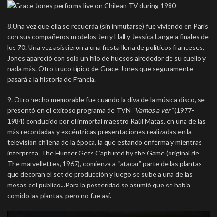
8.Una vez que ella se recuerda (sin inmutarse) fue viviendo en París
con sus compañeros modelos Jerry Hall y Jessica Lange a finales de
los 70. Una vez asistieron a una fiesta llena de políticos franceses,
Jones apareció con solo un hilo de huesos alrededor de su cuello y
nada más. Otro truco típico de Grace Jones que seguramente
pasará a la historia de Francia.
9. Otro hecho memorable fue cuando la diva de la música disco, se
presentó en el exitoso programa de TVN
“Vamos a ver”
(1977-
1984) conducido por el inmortal maestro Raúl Matas, en una de las
más recordadas y excéntricas presentaciones realizadas en la
televisión chilena de la época, la que estando enferma y mientras
interpreta, The Hunter Gets Captured by the Game (original de
The marvellettes, 1967),
comienza a “atacar” parte de las plantas
que decoran el set de producción y luego se sube a una de las
mesas del publico…Para la posteridad se asumió que se había
comido las plantas, pero no fue así.