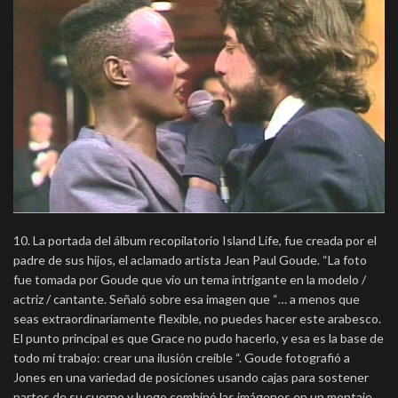
10. La portada del álbum recopilatorio Island Life, fue creada por el
padre de sus hijos, el aclamado artista Jean Paul Goude.
“La foto
fue tomada por Goude que vio un tema intrigante en la modelo /
actriz / cantante. Señaló sobre esa imagen que “… a menos que
seas extraordinariamente flexible, no puedes hacer este arabesco.
El punto principal es que Grace no pudo hacerlo, y esa es la base de
todo mi trabajo: crear una ilusión creíble “. Goude fotografió a
Jones en una variedad de posiciones usando cajas para sostener
partes de su cuerpo y luego combinó las imágenes en un montaje