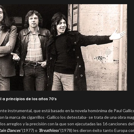
 a principios de los años 70’s
ente instrumental, que está basado en la novela homónima de Paul Gallic
 la marca de cigarrillos -Gallico los detestaba- se trata de una obra magi
los arreglos y la precisión con la que son ejecutadas las 16 canciones del
ain Dances
‘
(1977) o
‘Breathless’
(1978) les dieron éxito tanto Europa c