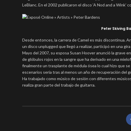
LeBlanc. En el 2002 publicaron el disco ‘A Nod and a Wink’
Peter Skiving B
Desde entonces, la carrera de Camel es más discontinua. Anu
un disco unplugged que llegó a realizar, participó en una gi
Mayo del 2007, su esposa Susan Hoover anunció la grave enf
de glóbulos rojos en la sangre que ha derivado en una mielo
finalmente un trasplante de médula ósea lo cual hizo que s
escenarios sería tras al menos un año de recuperación del g
Ha trabajado como músico de sesión con diferentes músicos, 
realiza gran parte del trabajo de guitarra.