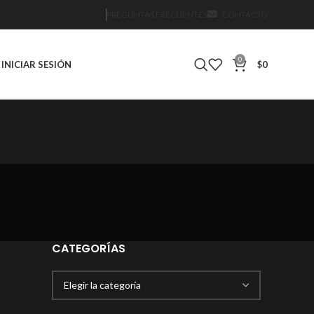
PREGUNTAS FRECUENTES
CONTACTO
0
INICIAR SESIÓN
$
0
CATEGORÍAS