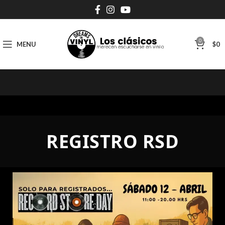
0
MENU
$
0
REGISTRO RSD