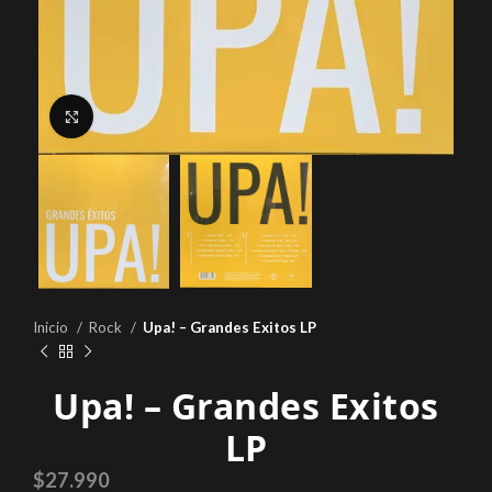
Click to enlarge
Inicio
Rock
Upa! – Grandes Exitos LP
Upa! – Grandes Exitos
LP
$
27.990