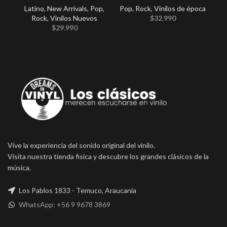
Latino
,
New Arrivals
,
Pop
,
Pop
,
Rock
,
Vinilos de época
Arri
Rock
,
Vinilos Nuevos
$
32.990
$
29.990
Vive la experiencia del sonido original del vinilo.
Visita nuestra tienda fisica y descubre los grandes clásicos de la
música.
Los Pablos 1833 - Temuco, Araucanía
WhatsApp: +56 9 9678 3869