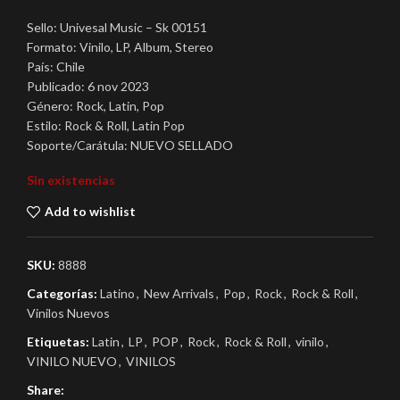
Sello: Univesal Music – Sk 00151
Formato: Vinilo, LP, Album, Stereo
País: Chile
Publicado: 6 nov 2023
Género: Rock, Latin, Pop
Estilo: Rock & Roll, Latin Pop
Soporte/Carátula: NUEVO SELLADO
Sin existencias
Add to wishlist
SKU:
8888
Categorías:
Latino
,
New Arrivals
,
Pop
,
Rock
,
Rock & Roll
,
Vinilos Nuevos
Etiquetas:
Latin
,
LP
,
POP
,
Rock
,
Rock & Roll
,
vinilo
,
VINILO NUEVO
,
VINILOS
Share: