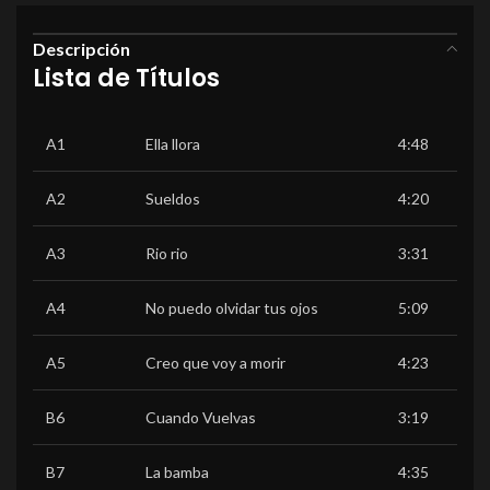
Descripción
Lista de Títulos
A1
Ella llora
4:48
A2
Sueldos
4:20
A3
Rio rio
3:31
A4
No puedo olvidar tus ojos
5:09
A5
Creo que voy a morir
4:23
B6
Cuando Vuelvas
3:19
B7
La bamba
4:35