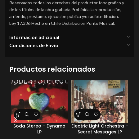
Reservados todos los derechos del productor fonografico y
de los titulos de la obra grabada.Prohibida la reproducción,
arriendo, prestamo, ejecucion publica y/o radiotedifucion.
Ley 17.336 Hecho en Chile Distribucion Punto Musical.
Información adicional
Condiciones de Envío
Productos relacionados
Soda Stereo – Dynamo
Electric Light Orchestra –
Spa
LP
Secret Messages LP