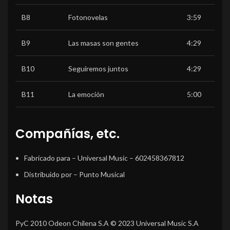
B8
Fotonovelas
3:59
B9
Las masas son gentes
4:29
B10
Seguiremos juntos
4:29
B11
La emoción
5:00
Compañías, etc.
Fabricado para
– Universal Music – 602458367812
Distribuido por
– Punto Musical
Notas
PyC 2010 Odeon Chilena S.A © 2023 Universal Music S.A