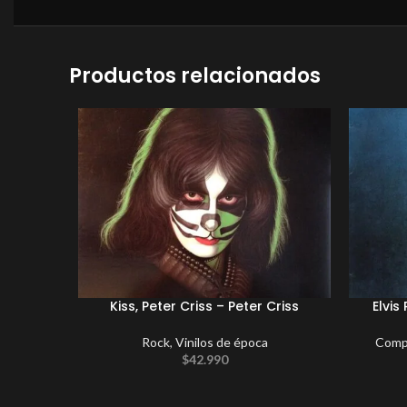
Productos relacionados
Kiss, Peter Criss – Peter Criss
Elvis
Rock
,
Vinilos de época
Compi
$
42.990