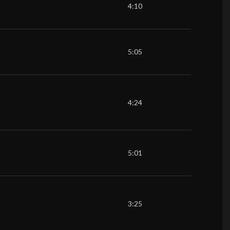
4:10
5:05
4:24
5:01
3:25