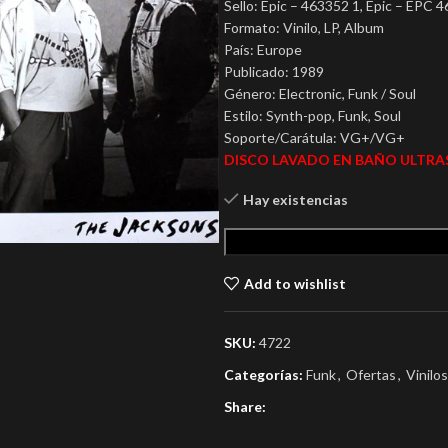
Sello: Epic – 463352 1, Epic – EPC 
Formato: Vinilo, LP, Album
País: Europe
Publicado: 1989
Género: Electronic, Funk / Soul
Estilo: Synth-pop, Funk, Soul
Soporte/Carátula: VG+/VG+
DISCO LAVADO EN BAÑO ULTRA
Hay existencias
Add to wishlist
SKU:
4722
Categorías:
Funk
,
Ofertas
,
Vinilo
Share: