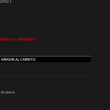
463352 1
SONICO + ASPIRADO
AÑADIR AL CARRITO
s de época