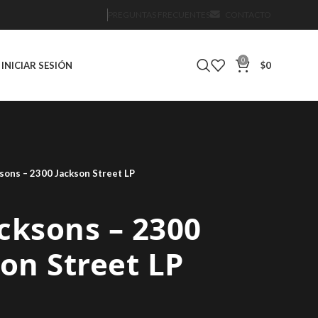
PREGUNTAS FRECUENTES
CONTACTO
0
INICIAR SESIÓN
$
0
sons – 2300 Jackson Street LP
cksons – 2300
on Street LP