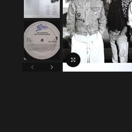
Click to enlarge