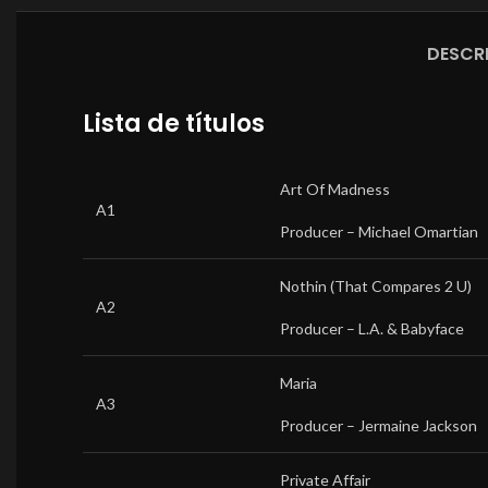
DESCR
Lista de títulos
Art Of Madness
A1
Producer –
Michael Omartian
Nothin (That Compares 2 U)
A2
Producer –
L.A. & Babyface
Maria
A3
Producer –
Jermaine Jackson
Private Affair