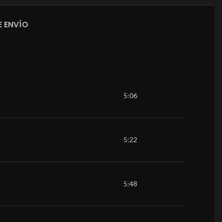
 ENVÍO
5:06
5:22
5:48