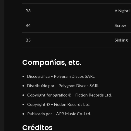
B3
A Night 
B4
Screw
B5
Sinking
Compañías, etc.
Discográfica
– Polygram Discos SARL
Distribuido por
– Polygram Discos SARL
Copyright fonográfico ℗
– Fiction Records Ltd.
Copyright ©
– Fiction Records Ltd.
Publicado por
– APB Music Co. Ltd.
Créditos