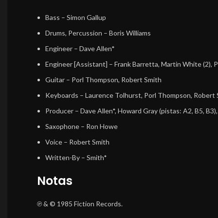
Bass
–
Simon Gallup
Drums, Percussion
–
Boris Williams
Engineer
–
Dave Allen*
Engineer [Assistant]
–
Frank Barretta
,
Martin White (2)
,
P
Guitar
–
Porl Thompson
,
Robert Smith
Keyboards
–
Laurence Tolhurst
,
Porl Thompson
,
Robert 
Producer
–
Dave Allen*
,
Howard Gray
(pistas: A2, B5, B3)
Saxophone
–
Ron Howe
Voice
–
Robert Smith
Written-By
–
Smith*
Notas
℗ & © 1985 Fiction Records.