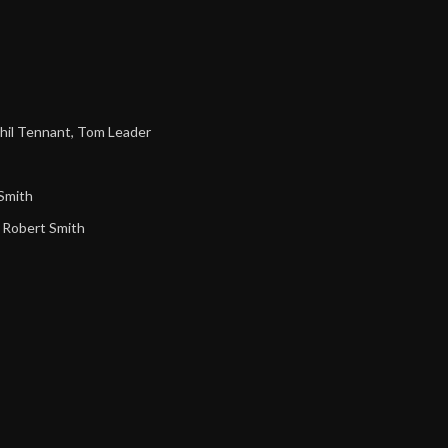
hil Tennant
,
Tom Leader
Smith
,
Robert Smith