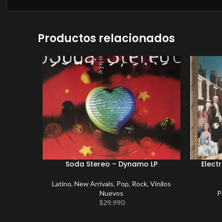
Productos relacionados
Soda Stereo – Dynamo LP
Elect
Latino
,
New Arrivals
,
Pop
,
Rock
,
Vinilos
Nuevos
P
$
29.990