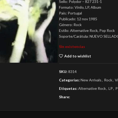
Sello: Polydor – 827 231-1
Formato: Vinilo, LP, Album
País: Portugal
Publicado: 12 nov 1985
Género: Rock
Estilo: Alternative Rock, Pop Rock
Soporte/Carátula: NUEVO SELLAD
Sin existencias
Add to wishlist
SKU:
8314
Categorías:
New Arrivals
,
Rock
,
V
Etiquetas:
Alternative Rock
,
LP
,
P
Share: