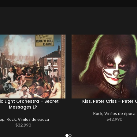
ric Light Orchestra – Secret
Kiss, Peter Criss – Peter 
Messages LP
Rock
,
Vinilos de época
op
,
Rock
,
Vinilos de época
$
42.990
$
32.990