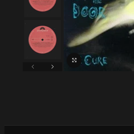
Click to enlarge