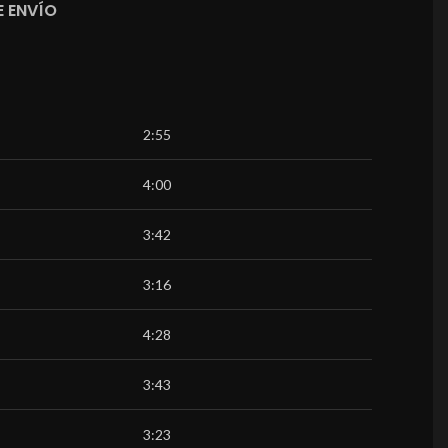
 ENVÍO
2:55
4:00
3:42
3:16
4:28
3:43
3:23