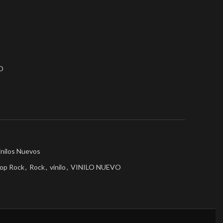
O
inilos Nuevos
op Rock
,
Rock
,
vinilo
,
VINILO NUEVO