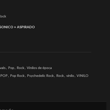
Rock
SONICO + ASPIRADO
vals
,
Pop
,
Rock
,
Vinilos de época
POP
,
Pop Rock
,
Psychedelic Rock
,
Rock
,
vinilo
,
VINILO