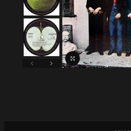
Click to enlarge