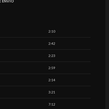
 ENVÍO
2:10
2:42
2:23
2:59
2:14
3:21
7:12