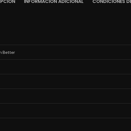
IPCIÓN
INFORMACIÓN ADICIONAL
CONDICIONES DE
n Better