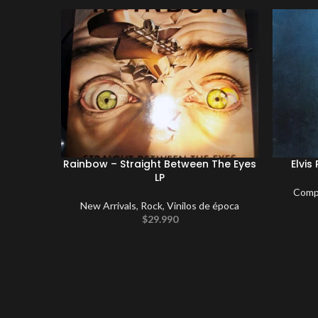
Rainbow – Straight Between The Eyes
Elvis
LP
Compi
New Arrivals
,
Rock
,
Vinilos de época
$
29.990