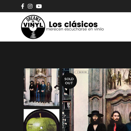
SOLD
OUT