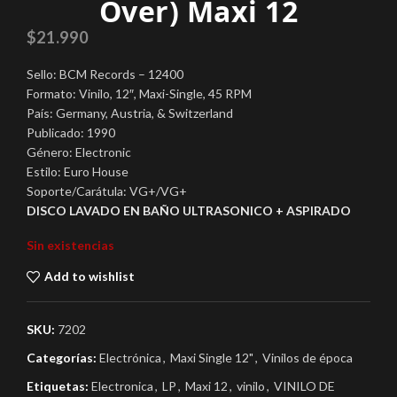
Over) Maxi 12
$
21.990
Sello: BCM Records – 12400
Formato: Vinilo, 12″, Maxi-Single, 45 RPM
País: Germany, Austria, & Switzerland
Publicado: 1990
Género: Electronic
Estilo: Euro House
Soporte/Carátula: VG+/VG+
DISCO LAVADO EN BAÑO ULTRASONICO + ASPIRADO
Sin existencias
Add to wishlist
SKU:
7202
Categorías:
Electrónica
,
Maxi Single 12"
,
Vinilos de época
Etiquetas:
Electronica
,
LP
,
Maxi 12
,
vinilo
,
VINILO DE