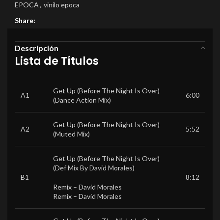
EPOCA
,
vinilo epoca
Share:
Descripción
Lista de Títulos
Get Up (Before The Night Is Over)
A1
6:00
(Dance Action Mix)
Get Up (Before The Night Is Over)
A2
5:52
(Muted Mix)
Get Up (Before The Night Is Over)
(Def Mix By David Morales)
B1
8:12
Remix –
David Morales
Remix –
David Morales