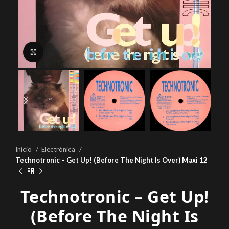
Click to enlarge
Inicio
Electrónica
Technotronic – Get Up! (Before The Night Is Over) Maxi 12
Technotronic – Get Up!
(Before The Night Is