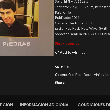
Sello: EMI ‎– 731132 1
Formato: Vinyl, LP, Album, Remaste
País: Chile
Publicado: 2011
Género: Electronic, Rock
Estilo: Pop Rock, New Wave, Synth
Soporte/Carátula: NUEVO SELLAD
Sin existencias
Add to wishlist
SKU:
4016
Categorías:
Pop
,
Rock
,
Vinilos N
Share:
IPCIÓN
INFORMACIÓN ADICIONAL
CONDICIONES DE