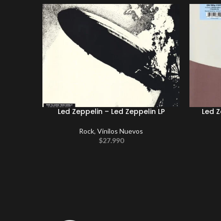
Led Zeppelin – Led Zeppelin LP
Led Z
Rock
,
Vinilos Nuevos
$
27.990