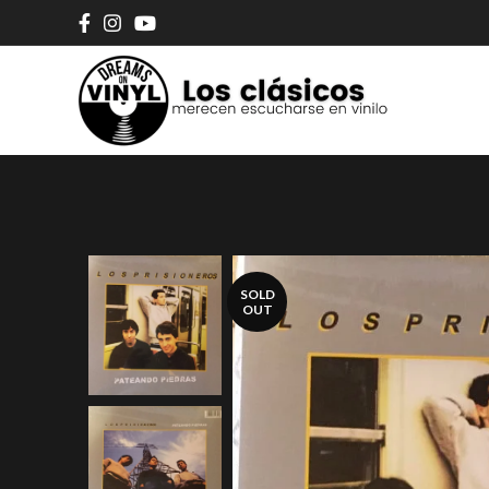
SOLD
OUT