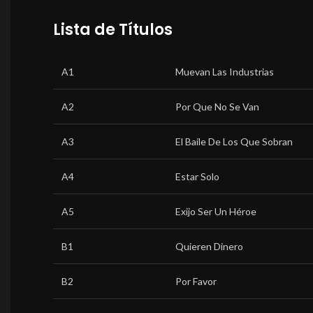
Lista de Títulos
A1
Muevan Las Industrias
A2
Por Que No Se Van
A3
El Baile De Los Que Sobran
A4
Estar Solo
A5
Exijo Ser Un Héroe
B1
Quieren Dinero
B2
Por Favor