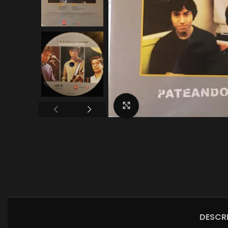
Click to enlarge
DESCR