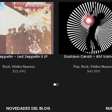
eppelin – Led Zeppelin II LP
Gustavo Cerati – Ahí Vam
Rock
,
Vinilos Nuevos
Pop
,
Rock
,
Vinilos Nuevo
$
31.990
$
45.990
NOVEDADES DEL BLOG
NU