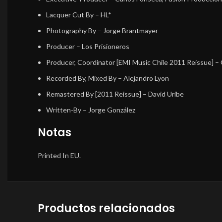
Lacquer Cut By
– HL*
Photography By
– Jorge Brantmayer
Producer
– Los Prisioneros
Producer, Coordinator [EMI Music Chile 2011 Reissue]
– 
Recorded By, Mixed By
– Alejandro Lyon
Remastered By [2011 Reissue]
– David Uribe
Written-By
– Jorge González
Notas
Printed In EU.
Productos relacionados