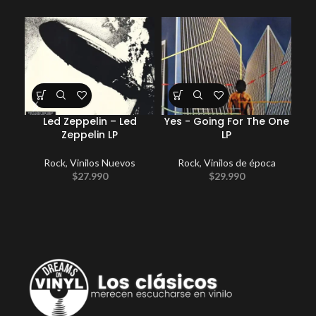
Led Zeppelin – Led
Yes ‎- Going For The One
Zeppelin LP
LP
Rock
,
Vinilos Nuevos
Rock
,
Vinilos de época
Com
$
27.990
$
29.990