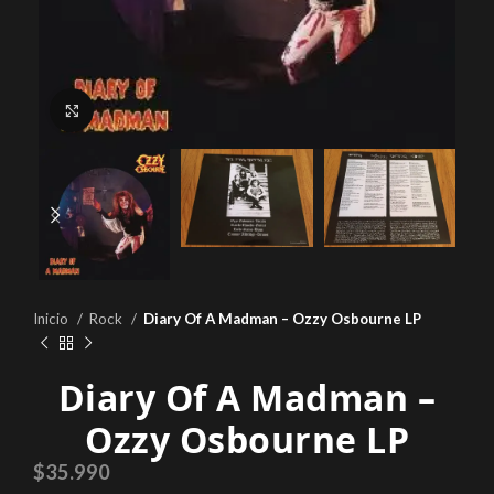
Click to enlarge
Inicio
Rock
Diary Of A Madman – Ozzy Osbourne LP
Diary Of A Madman –
Ozzy Osbourne LP
$
35.990