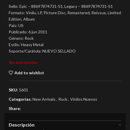
Sello: Epic – 88697874731-S1, Legacy – 88697874731-S1
Formato: Vinilo, LP, Picture Disc, Remastered, Reissue, Limited
Edition, Album
País: US
Publicado: 6 jun 2011
Género: Rock
Estilo: Heavy Metal
Soporte/Carátula: NUEVO SELLADO
Sin existencias
Add to wishlist
SKU:
5601
Categorías:
New Arrivals
,
Rock
,
Vinilos Nuevos
Share:
Descripción