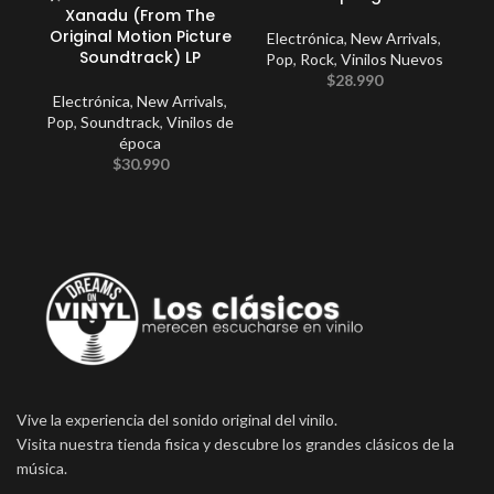
Xanadu (From The
Original Motion Picture
Electrónica
,
New Arrivals
,
C
Soundtrack) LP
Pop
,
Rock
,
Vinilos Nuevos
$
28.990
Electrónica
,
New Arrivals
,
Pop
,
Soundtrack
,
Vinilos de
época
$
30.990
Vive la experiencia del sonido original del vinilo.
Visita nuestra tienda fisica y descubre los grandes clásicos de la
música.