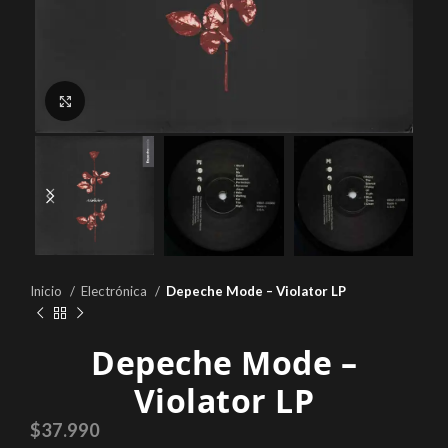
Click to enlarge
Inicio
Electrónica
Depeche Mode – Violator LP
Depeche Mode –
Violator LP
$
37.990