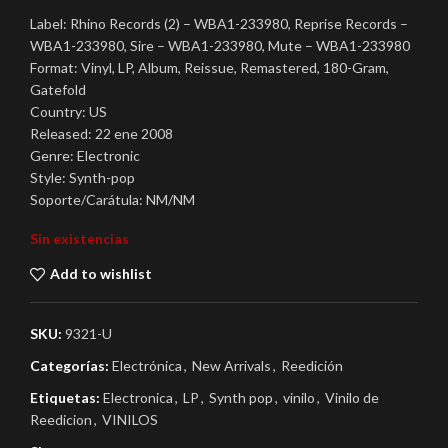
Label: Rhino Records (2) – WBA1-233980, Reprise Records –
WBA1-233980, Sire – WBA1-233980, Mute – WBA1-233980
Format: Vinyl, LP, Album, Reissue, Remastered, 180-Gram,
Gatefold
Country: US
Released: 22 ene 2008
Genre: Electronic
Style: Synth-pop
Soporte/Carátula: NM/NM
Sin existencias
Add to wishlist
SKU:
9321-U
Categorías:
Electrónica
,
New Arrivals
,
Reedición
Etiquetas:
Electronica
,
LP
,
Synth pop
,
vinilo
,
Vinilo de
Reedicion
,
VINILOS