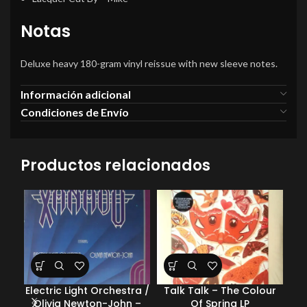
Notas
Deluxe heavy 180-gram vinyl reissue with new sleeve notes.
Información adicional
Condiciones de Envío
Productos relacionados
Electric Light Orchestra /
Talk Talk – The Colour
Var
Olivia Newton-John –
Of Spring LP