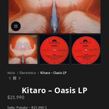
Click to enlarge
Inicio
Electrónica
Kitaro – Oasis LP
Kitaro – Oasis LP
$
21.990
Sello: Polydor – 815 340-1