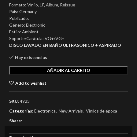
Formato: Vinilo, LP, Album, Reissue
País: Germany
Publicado:
Género: Electronic
Estilo: Ambient
Soporte/Carátula: VG+/VG+
DISCO LAVADO EN BAÑO ULTRASONICO + ASPIRADO
Hay existencias
AÑADIR AL CARRITO
Add to wishlist
SKU:
4923
Categorías:
Electrónica
,
New Arrivals
,
Vinilos de época
Share: