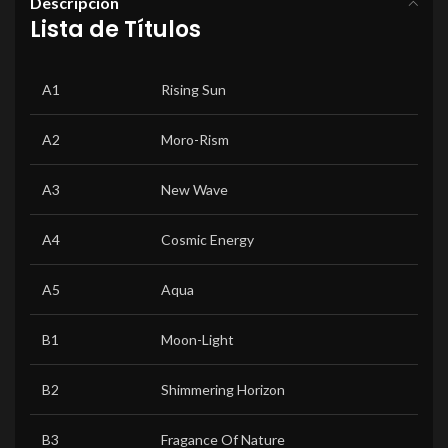
Descripción
Lista de Títulos
A1
Rising Sun
A2
Moro-Rism
A3
New Wave
A4
Cosmic Energy
A5
Aqua
B1
Moon-Light
B2
Shimmering Horizon
B3
Fragance Of Nature