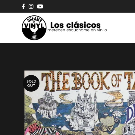
SOLD
OUT