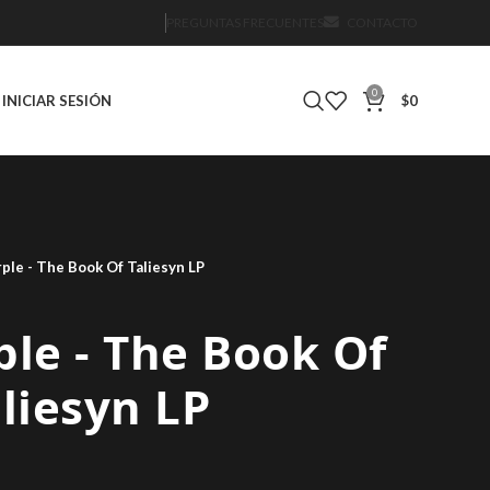
PREGUNTAS FRECUENTES
CONTACTO
0
INICIAR SESIÓN
$
0
ple ‎- The Book Of Taliesyn LP
le ‎- The Book Of
liesyn LP