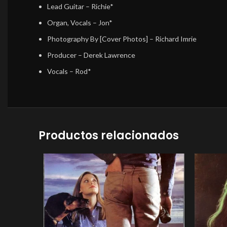
Lead Guitar
– Richie*
Organ, Vocals
– Jon*
Photography By [Cover Photos]
– Richard Imrie
Producer
– Derek Lawrence
Vocals
– Rod*
Productos relacionados