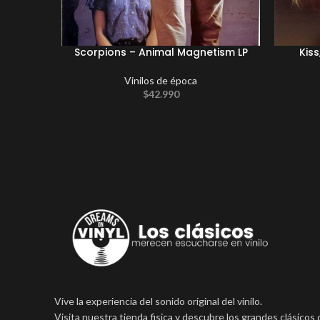
Scorpions – Animal Magnetism LP
Kiss
Vinilos de época
$
42.990
Vive la experiencia del sonido original del vinilo.
Visita nuestra tienda fisica y descubre los grandes clásicos 