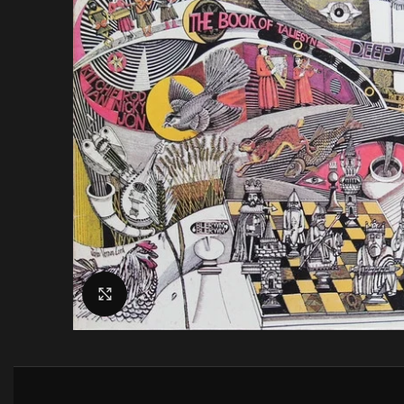
Click to enlarge