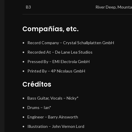
B3
River Deep, Mounta
Compañías, etc.
Record Company
– Crystal Schallplatten GmbH
Recorded At
– De Lane Lea Studios
Pressed By
– EMI Electrola GmbH
Printed By
– 4P Nicolaus GmbH
Créditos
Bass Guitar, Vocals
– Nicky*
Drums
– Ian*
Engineer
– Barry Ainsworth
Illustration
– John Vernon Lord