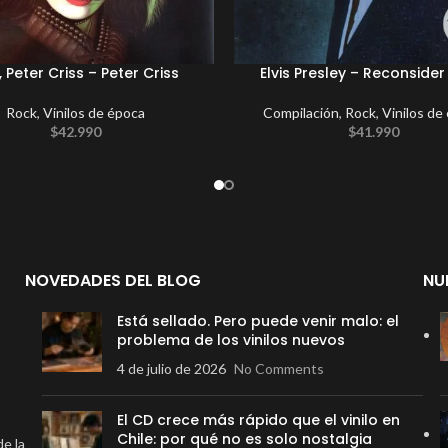
, Peter Criss – Peter Criss
Elvis Presley – Reconside
Rock
,
Vinilos de época
Compilación
,
Rock
,
Vinilos de
$
42.990
$
41.990
NOVEDADES DEL BLOG
NU
Está sellado. Pero puede venir malo: el
problema de los vinilos nuevos
4 de julio de 2026
No Comments
El CD crece más rápido que el vinilo en
Chile: por qué no es solo nostalgia
de la