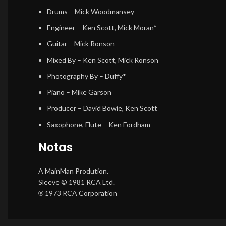
Drums
– Mick Woodmansey
Engineer
– Ken Scott, Mick Moran*
Guitar
– Mick Ronson
Mixed By
– Ken Scott, Mick Ronson
Photography By
– Duffy*
Piano
– Mike Garson
Producer
– David Bowie, Ken Scott
Saxophone, Flute
– Ken Fordham
Notas
A MainMan Prodution.
Sleeve © 1981 RCA Ltd.
℗ 1973 RCA Corporation