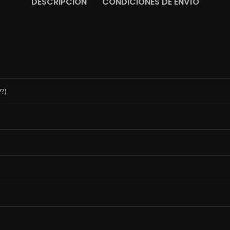
DESCRIPCIÓN
CONDICIONES DE ENVÍO
?)