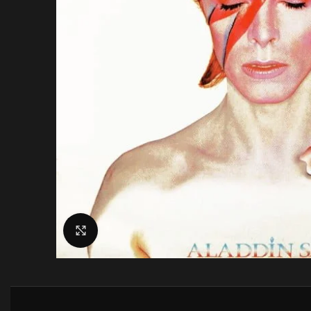
Click to enlarge