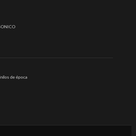
SONICO
inilos de época