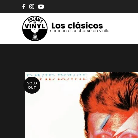
SOLD
OUT