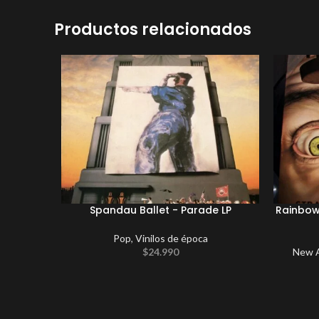
Productos relacionados
Spandau Ballet ‎- Parade LP
Rainbow
Pop
,
Vinilos de época
$
24.990
New A