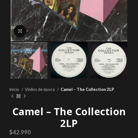
Click to enlarge
Inicio
Vinilos de época
Camel – The Collection 2LP
Camel – The Collection
2LP
$
42.990