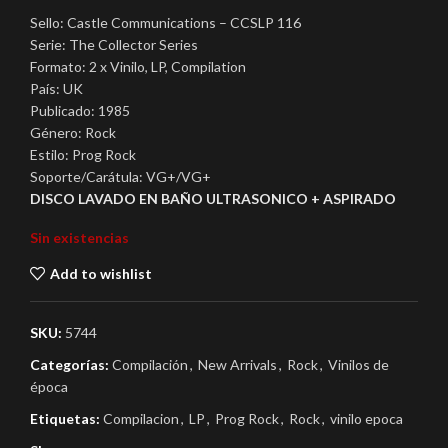
Sello: Castle Communications – CCSLP 116
Serie: The Collector Series
Formato: 2 x Vinilo, LP, Compilation
País: UK
Publicado: 1985
Género: Rock
Estilo: Prog Rock
Soporte/Carátula: VG+/VG+
DISCO LAVADO EN BAÑO ULTRASONICO + ASPIRADO
Sin existencias
Add to wishlist
SKU:
5744
Categorías:
Compilación
,
New Arrivals
,
Rock
,
Vinilos de
época
Etiquetas:
Compilacion
,
LP
,
Prog Rock
,
Rock
,
vinilo epoca