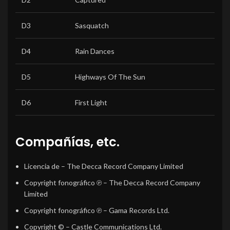
D3
Sasquatch
D4
Rain Dances
D5
Highways Of The Sun
D6
First Light
Compañías, etc.
Licencia de
– The Decca Record Company Limited
Copyright fonográfico ℗
– The Decca Record Company
Limited
Copyright fonográfico ℗
– Gama Records Ltd.
Copyright ©
– Castle Communications Ltd.