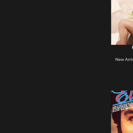
New Arri