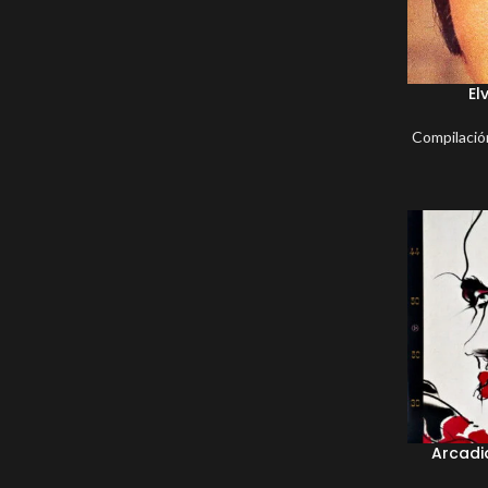
El
Compilació
Arcadi