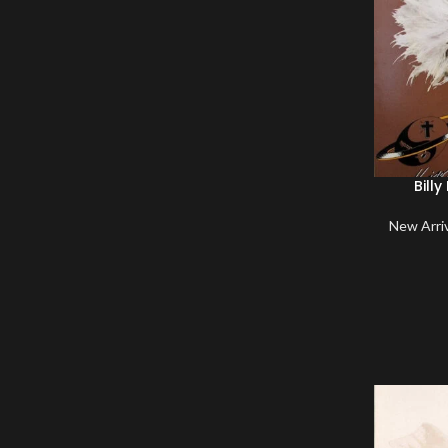
Bill
New Arri