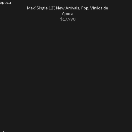
 época
Maxi Single 12"
,
New Arrivals
,
Pop
,
Vinilos de
época
$
17.990