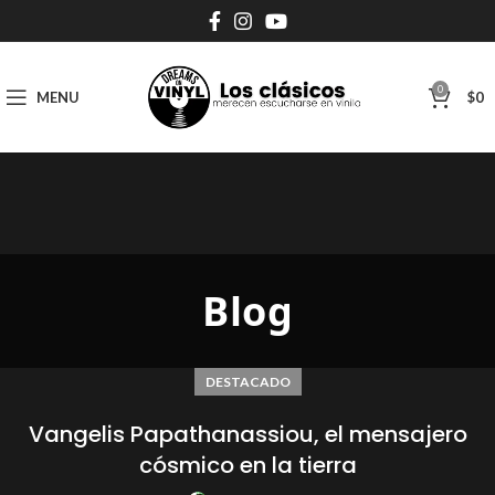
0
MENU
$
0
Blog
DESTACADO
Vangelis Papathanassiou, el mensajero
cósmico en la tierra