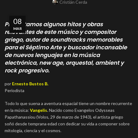
Cristián Cerda
08
Presentamos algunos hitos y obras
MAR
relevantes de este músico y compositor
griego, autor de soundtracks memorables
para el Séptimo Arte y buscador incansable
de nuevos lenguajes en la música
electrónica, new age, orquestal, ambient y
rock progresivo.
por
Ernesto Bustos B.
Periodista
Todo lo que suena a aventura espacial tiene un nombre recurrente
en la música:
Vangelis
.
Nacido como Evangelos Odysseas
Papathanassiou (Volos, 29 de marzo de 1943), el artista griego
soñó desde temprana edad con dedicar su vida a componer sobre
mitología, ciencia y el cosmos.