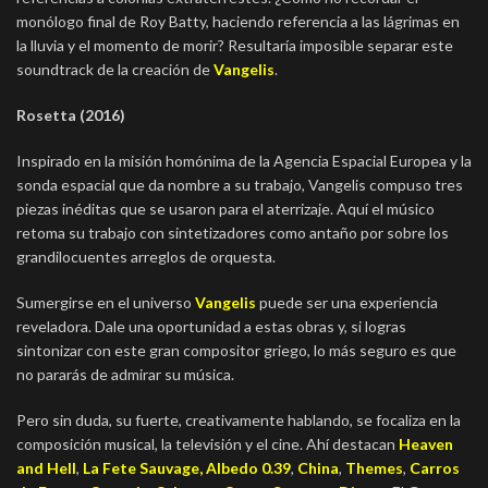
monólogo final de Roy Batty, haciendo referencia a las lágrimas en
la lluvia y el momento de morir? Resultaría imposible separar este
soundtrack de la creación de
Vangelis
.
Rosetta (2016)
Inspirado en la misión homónima de la Agencia Espacial Europea y la
sonda espacial que da nombre a su trabajo, Vangelis compuso tres
piezas inéditas que se usaron para el aterrizaje. Aquí el músico
retoma su trabajo con sintetizadores como antaño por sobre los
grandilocuentes arreglos de orquesta.
Sumergirse en el universo
Vangelis
puede ser una experiencia
reveladora. Dale una oportunidad a estas obras y, si logras
sintonizar con este gran compositor griego, lo más seguro es que
no pararás de admirar su música.
Pero sin duda, su fuerte, creativamente hablando, se focaliza en la
composición musical, la televisión y el cine. Ahí destacan
Heaven
and Hell
,
La Fete Sauvage
,
Albedo 0.39
,
China
,
Themes
,
Carros