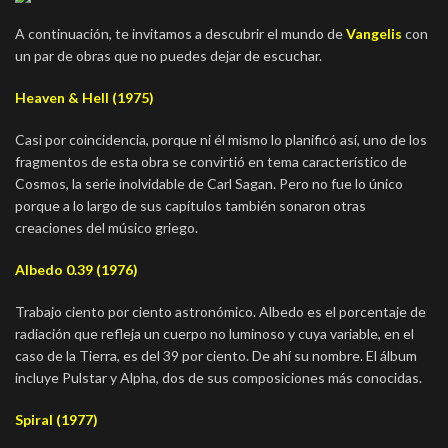
A continuación, te invitamos a descubrir el mundo de
Vangelis
con
un par de obras que no puedes dejar de escuchar.
Heaven & Hell (1975)
Casi por coincidencia, porque ni él mismo lo planificó así, uno de los
fragmentos de esta obra se convirtió en tema característico de
Cosmos, la serie inolvidable de Carl Sagan. Pero no fue lo único
porque a lo largo de sus capítulos también sonaron otras
creaciones del músico griego.
Albedo 0.39 (1976)
Trabajo ciento por ciento astronómico. Albedo es el porcentaje de
radiación que refleja un cuerpo no luminoso y cuya variable, en el
caso de la Tierra, es del 39 por ciento. De ahí su nombre. El álbum
incluye Pulstar y Alpha, dos de sus composiciones más conocidas.
Spiral (1977)