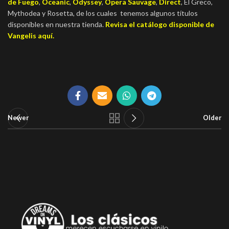
de Fuego
,
Oceanic
,
Odyssey
,
Opera Sauvage
,
Direct
, El Greco,
Mythodea y Rosetta, de los cuales tenemos algunos títulos
disponibles en nuestra tienda.
Revisa el catálogo disponible de
Vangelis aquí.
Newer
Older