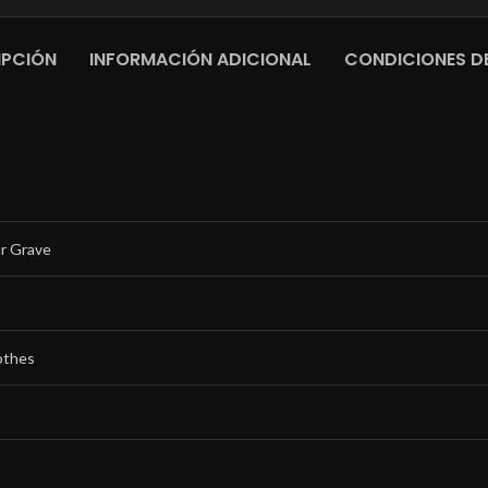
IPCIÓN
INFORMACIÓN ADICIONAL
CONDICIONES DE
r Grave
othes