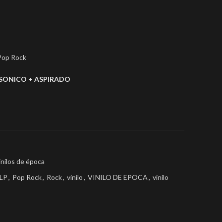
 Pop Rock
SONICO + ASPIRADO
inilos de época
LP
,
Pop Rock
,
Rock
,
vinilo
,
VINILO DE EPOCA
,
vinilo