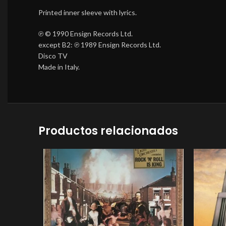
Printed inner sleeve with lyrics.
℗ © 1990 Ensign Records Ltd.
except B2: ℗ 1989 Ensign Records Ltd.
Disco TV
Made in Italy.
Productos relacionados