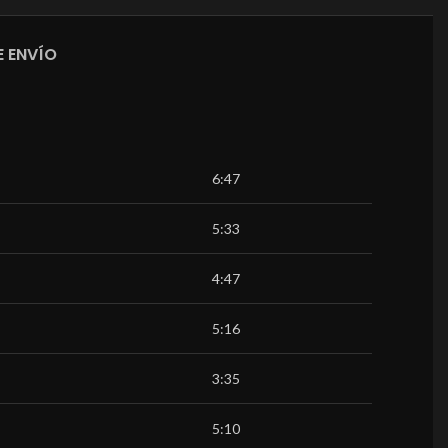
 ENVÍO
6:47
5:33
4:47
5:16
3:35
5:10