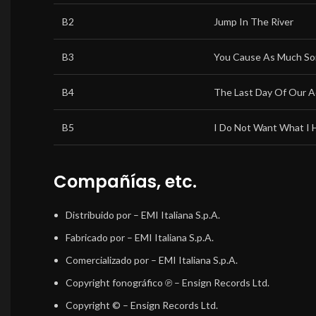
B2
Jump In The River
B3
You Cause As Much So
B4
The Last Day Of Our 
B5
I Do Not Want What I 
Compañías, etc.
Distribuido por
– EMI Italiana S.p.A.
Fabricado por
– EMI Italiana S.p.A.
Comercializado por
– EMI Italiana S.p.A.
Copyright fonográfico ℗
– Ensign Records Ltd.
Copyright ©
– Ensign Records Ltd.