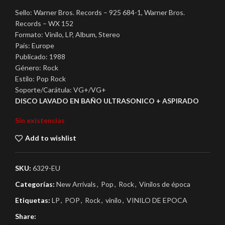
Sello: Warner Bros. Records – 925 684-1, Warner Bros.
Records – WX 152
Formato: Vinilo, LP, Album, Stereo
País: Europe
Publicado: 1988
Género: Rock
Estilo: Pop Rock
Soporte/Carátula: VG+/VG+
DISCO LAVADO EN BAÑO ULTRASONICO + ASPIRADO
Sin existencias
Add to wishlist
SKU:
6329-EU
Categorías:
New Arrivals
,
Pop
,
Rock
,
Vinilos de época
Etiquetas:
LP
,
POP
,
Rock
,
vinilo
,
VINILO DE EPOCA
Share: