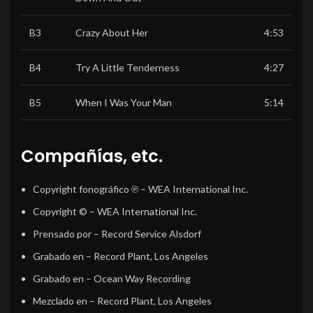
B3
Crazy About Her
4:53
B4
Try A Little Tenderness
4:27
B5
When I Was Your Man
5:14
Compañías, etc.
Copyright fonográfico ℗
– WEA International Inc.
Copyright ©
– WEA International Inc.
Prensado por
– Record Service Alsdorf
Grabado en
– Record Plant, Los Angeles
Grabado en
– Ocean Way Recording
Mezclado en
– Record Plant, Los Angeles