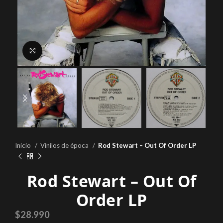
Click to enlarge
Inicio
Vinilos de época
Rod Stewart – Out Of Order LP
Rod Stewart – Out Of
Order LP
$
28.990