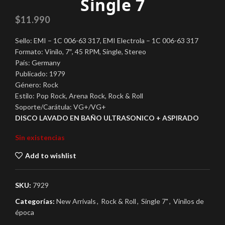
Single 7
$
11.990
Sello: EMI – 1C 006-63 317, EMI Electrola – 1C 006-63 317
Formato: Vinilo, 7″, 45 RPM, Single, Stereo
País: Germany
Publicado: 1979
Género: Rock
Estilo: Pop Rock, Arena Rock, Rock & Roll
Soporte/Carátula: VG+/VG+
DISCO LAVADO EN BAÑO ULTRASONICO + ASPIRADO
Sin existencias
Add to wishlist
SKU:
7929
Categorías:
New Arrivals
,
Rock & Roll
,
Single 7"
,
Vinilos de
época