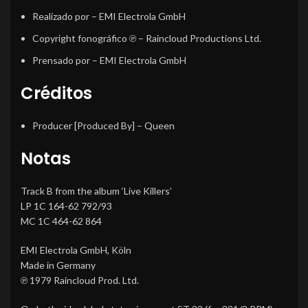
Realizado por
– EMI Electrola GmbH
Copyright fonográfico ℗
– Raincloud Productions Ltd.
Prensado por
– EMI Electrola GmbH
Créditos
Producer [Produced By]
–
Queen
Notas
Track B from the album ‘Live Killers’
LP 1C 164-62 792/93
MC 1C 464-62 864
EMI Electrola GmbH, Köln
Made in Germany
℗ 1979 Raincloud Prod. Ltd.