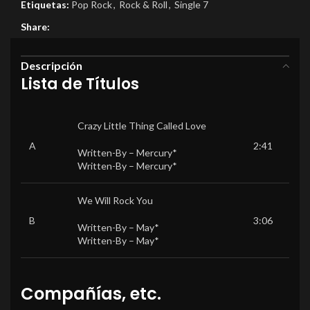
Etiquetas:
Pop Rock
,
Rock & Roll
,
Single 7
Share:
Descripción
Lista de Títulos
Crazy Little Thing Called Love
A
2:41
Written-By –
Mercury*
Written-By –
Mercury*
We Will Rock You
B
3:06
Written-By –
May*
Written-By –
May*
Compañías, etc.