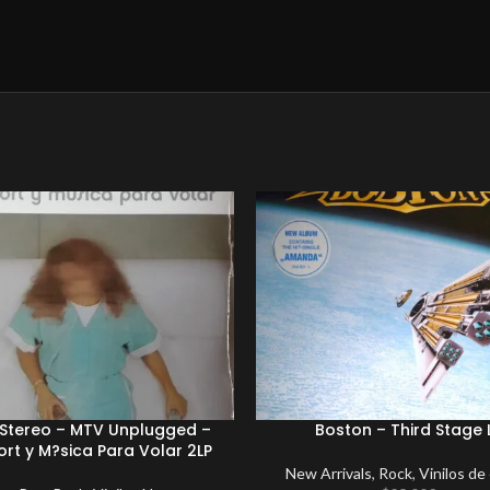
Stereo – MTV Unplugged –
Boston – Third Stage 
rt y M?sica Para Volar 2LP
New Arrivals
,
Rock
,
Vinilos de