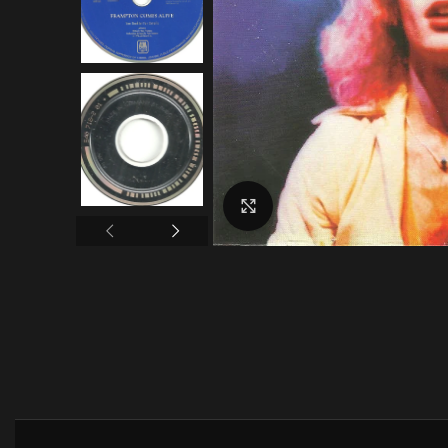
Click to enlarge