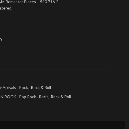
&M Remaster Pieces – 540 716-2
stered
O
 Arrivals
,
Rock
,
Rock & Roll
IN ROCK
,
Pop Rock
,
Rock
,
Rock & Roll