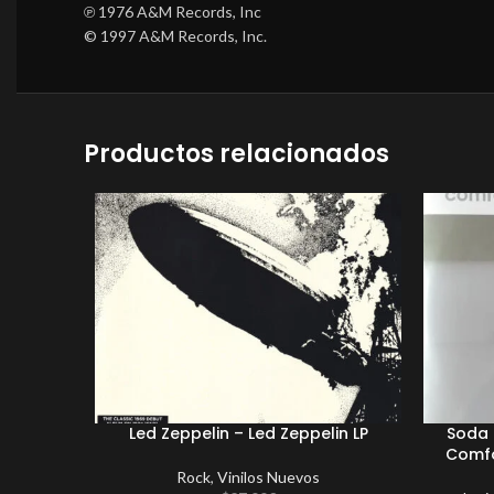
℗ 1976 A&M Records, Inc
© 1997 A&M Records, Inc.
Productos relacionados
Led Zeppelin – Led Zeppelin LP
Soda 
Comfo
Rock
,
Vinilos Nuevos