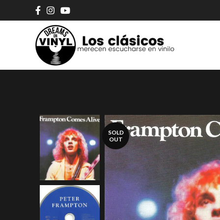
SOLD
OUT