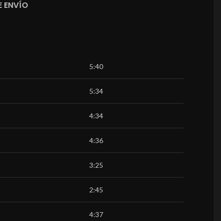
 ENVÍO
5:40
5:34
4:34
4:36
3:25
2:45
4:37