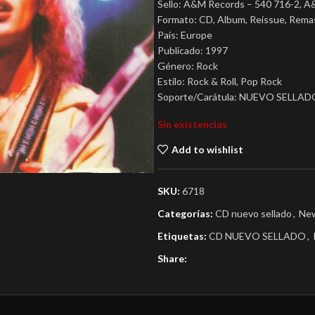
Sello: A&M Records – 540 716-2, A
Formato: CD, Album, Reissue, Rema
País: Europe
Publicado: 1997
Género: Rock
Estilo: Rock & Roll, Pop Rock
Soporte/Carátula: NUEVO SELLAD
Sin existencias
Add to wishlist
SKU:
6718
Categorías:
CD nuevo sellado
,
New
Etiquetas:
CD NUEVO SELLADO
,
Share: