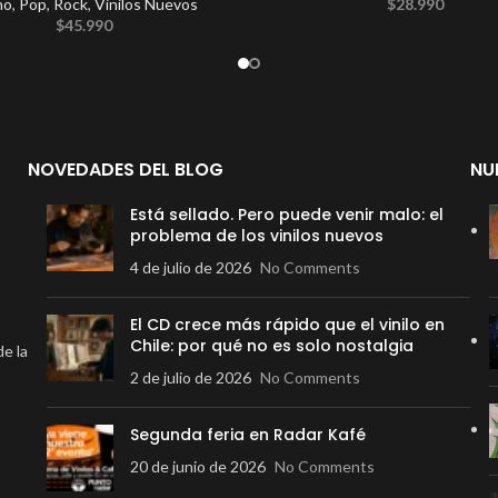
no
,
Pop
,
Rock
,
Vinilos Nuevos
$
28.990
$
45.990
NOVEDADES DEL BLOG
NU
Está sellado. Pero puede venir malo: el
problema de los vinilos nuevos
4 de julio de 2026
No Comments
El CD crece más rápido que el vinilo en
Chile: por qué no es solo nostalgia
de la
2 de julio de 2026
No Comments
Segunda feria en Radar Kafé
20 de junio de 2026
No Comments