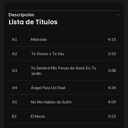
Descripción
Lista de Títulos
A1
Miéntele
4:15
A2
Te Vistes y Te Vas
3:33
Yo Sembré Mis Penas de Amor En Tu
A3
3:08
Jardín
A4
Ángel Para Un Final
4:34
A5
No Me Hables de Sufrir
4:09
B1
El Necio
3:52