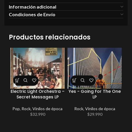
Información adicional
Condiciones de Envío
Productos relacionados
Electric Light Orchestra –
Yes ‎- Going For The One
Secret Messages LP
LP
Pop
,
Rock
,
Vinilos de época
Rock
,
Vinilos de época
Com
$
32.990
$
29.990