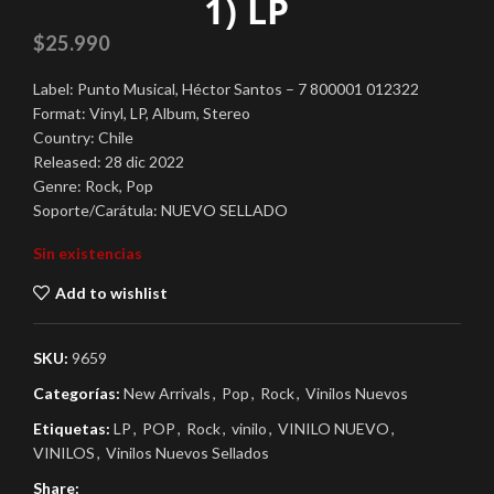
1) LP
$
25.990
Label: Punto Musical, Héctor Santos – 7 800001 012322
Format: Vinyl, LP, Album, Stereo
Country: Chile
Released: 28 dic 2022
Genre: Rock, Pop
Soporte/Carátula: NUEVO SELLADO
Sin existencias
Add to wishlist
SKU:
9659
Categorías:
New Arrivals
,
Pop
,
Rock
,
Vinilos Nuevos
Etiquetas:
LP
,
POP
,
Rock
,
vinilo
,
VINILO NUEVO
,
VINILOS
,
Vinilos Nuevos Sellados
Share: