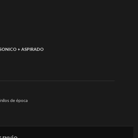
SONICO + ASPIRADO
inilos de época