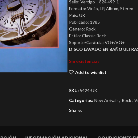
Sello: Vertigo – 824 499-1
Formato: Vinilo, LP, Album, Stereo
País: UK
Publicado: 1985
Género: Rock
Estilo: Classic Rock
Soporte/Carátula: VG+/VG+
DISCO LAVADO EN BAÑO ULTRA
Sin existencias
Add to wishlist
SKU:
5424-UK
Categorías:
New Arrivals
,
Rock
,
V
Share: