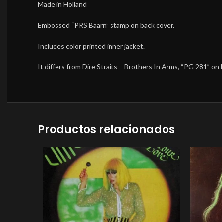
Made in Holland
Embossed “PRS Baarn” stamp on back cover.
Includes color printed inner jacket.
It differs from Dire Straits – Brothers In Arms, “PG 281” on 
Productos relacionados