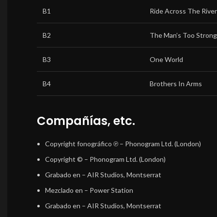
B1
Ride Across The River
B2
The Man’s Too Strong
B3
One World
B4
Brothers In Arms
Compañías, etc.
Copyright fonográfico ℗
– Phonogram Ltd. (London)
Copyright ©
– Phonogram Ltd. (London)
Grabado en
– AIR Studios, Montserrat
Mezclado en
– Power Station
Grabado en
– AIR Studios, Montserrat