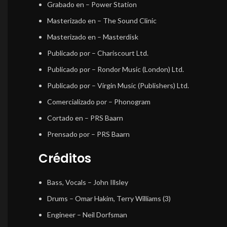
Grabado en
– Power Station
Masterizado en
– The Sound Clinic
Masterizado en
– Masterdisk
Publicado por
– Chariscourt Ltd.
Publicado por
– Rondor Music (London) Ltd.
Publicado por
– Virgin Music (Publishers) Ltd.
Comercializado por
– Phonogram
Cortado en
– PRS Baarn
Prensado por
– PRS Baarn
Créditos
Bass, Vocals
–
John Illsley
Drums
–
Omar Hakim
,
Terry Williams (3)
Engineer
–
Neil Dorfsman