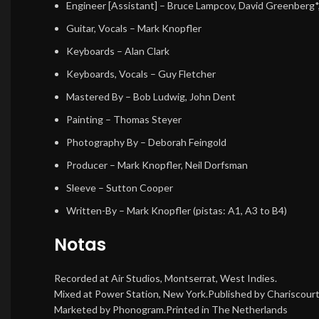
Engineer [Assistant]
–
Bruce Lampcov
,
David Greenberg*
Guitar, Vocals
–
Mark Knopfler
Keyboards
–
Alan Clark
Keyboards, Vocals
–
Guy Fletcher
Mastered By
–
Bob Ludwig
,
John Dent
Painting
–
Thomas Steyer
Photography By
–
Deborah Feingold
Producer
–
Mark Knopfler
,
Neil Dorfsman
Sleeve
–
Sutton Cooper
Written-By
–
Mark Knopfler
(pistas: A1, A3 to B4)
Notas
Recorded at Air Studios, Montserrat, West Indies.
Mixed at Power Station, New York.Published by Chariscourt
Marketed by Phonogram.Printed in The Netherlands