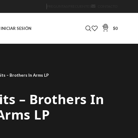
PREGUNTAS FRECUENTES
CONTACTO
0
INICIAR SESIÓN
$
0
its – Brothers In Arms LP
its – Brothers In
Arms LP