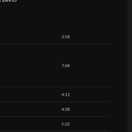
 ENVÍO
3:58
7:04
4:12
4:38
5:22