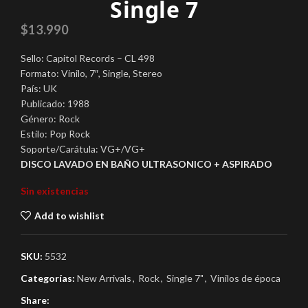
Single 7
$
13.990
Sello: Capitol Records – CL 498
Formato: Vinilo, 7″, Single, Stereo
País: UK
Publicado: 1988
Género: Rock
Estilo: Pop Rock
Soporte/Carátula: VG+/VG+
DISCO LAVADO EN BAÑO ULTRASONICO + ASPIRADO
Sin existencias
Add to wishlist
SKU:
5532
Categorías:
New Arrivals
,
Rock
,
Single 7"
,
Vinilos de época
Share: