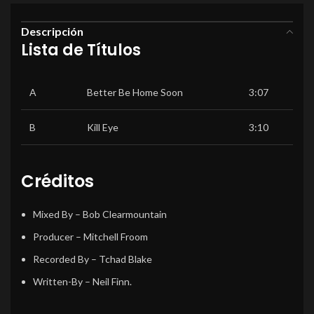
Descripción
Lista de Títulos
A
Better Be Home Soon
3:07
B
Kill Eye
3:10
Créditos
Mixed By
–
Bob Clearmountain
Producer
–
Mitchell Froom
Recorded By
–
Tchad Blake
Written-By
–
Neil Finn.