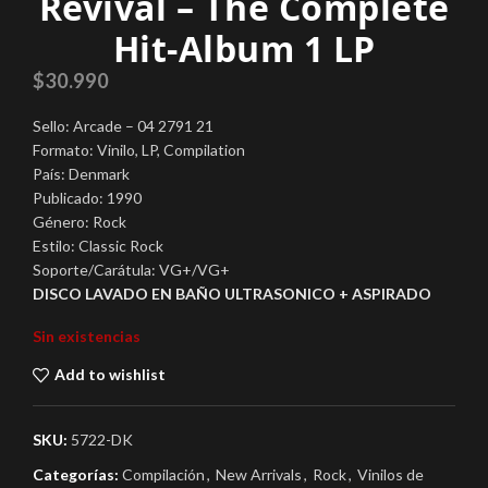
Revival – The Complete
Hit-Album 1 LP
$
30.990
Sello: Arcade – 04 2791 21
Formato: Vinilo, LP, Compilation
País: Denmark
Publicado: 1990
Género: Rock
Estilo: Classic Rock
Soporte/Carátula: VG+/VG+
DISCO LAVADO EN BAÑO ULTRASONICO + ASPIRADO
Sin existencias
Add to wishlist
SKU:
5722-DK
Categorías:
Compilación
,
New Arrivals
,
Rock
,
Vinilos de