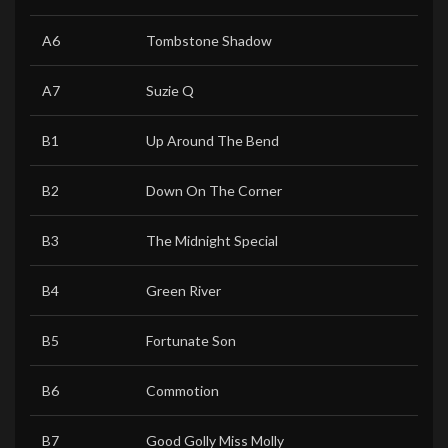
A6
Tombstone Shadow
A7
Suzie Q
B1
Up Around The Bend
B2
Down On The Corner
B3
The Midnight Special
B4
Green River
B5
Fortunate Son
B6
Commotion
B7
Good Golly Miss Molly