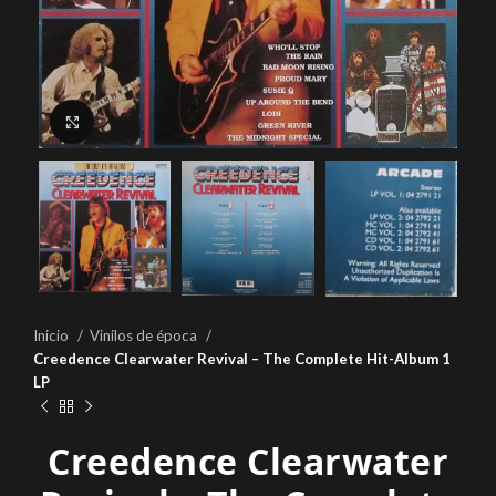
Click to enlarge
Inicio
Vinilos de época
Creedence Clearwater Revival – The Complete Hit-Album 1
LP
Creedence Clearwater