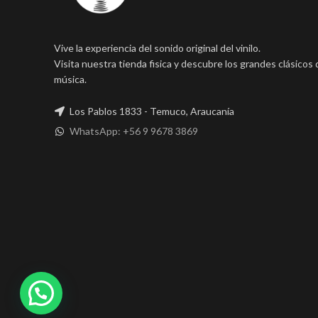
Vive la experiencia del sonido original del vinilo.
Visita nuestra tienda fisica y descubre los grandes clásicos 
música.
Los Pablos 1833 - Temuco, Araucanía
WhatsApp: +56 9 9678 3869