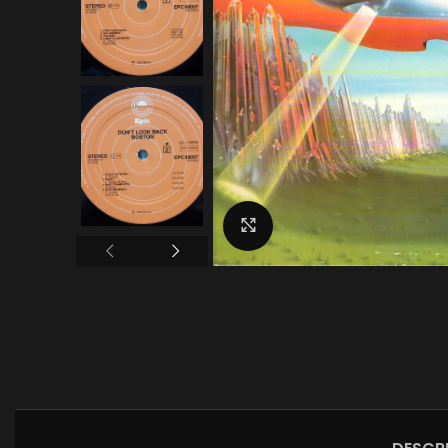
Click to enlarge