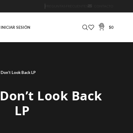
PREGUNTAS FRECUENTES
CONTACTO
0
INICIAR SESIÓN
$
0
 Don’t Look Back LP
 Don’t Look Back
LP