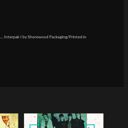
…… Interpak I by Shorewood Packaging/Printed in