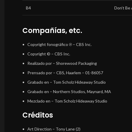
B4
Don’t Be 
Compañías, etc.
Copyright fonográfico ℗
– CBS Inc.
Copyright ©
– CBS Inc.
Realizado por
– Shorewood Packaging
Prensado por
– CBS, Haarlem – 01-86057
Grabado en
– Tom Scholz Hideaway Studio
Grabado en
– Northern Studios, Maynard, MA
Mezclado en
– Tom Scholz Hideaway Studio
Créditos
Art Direction
–
Tony Lane (2)