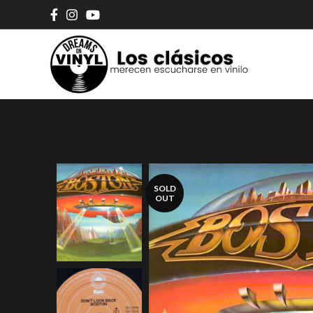
SOLD
OUT