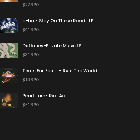
$
27.990
a-ha - Stay On These Roads LP
$
41.990
Deftones-Private Music LP
$
31.990
Tears For Fears - Rule The World
$
14.990
Pearl Jam- Riot Act
$
51.990