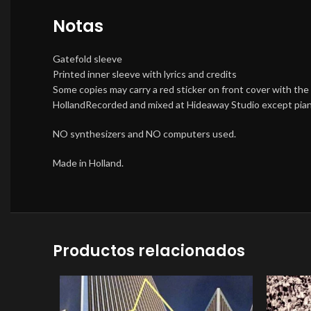
Notas
Gatefold sleeve
Printed inner sleeve with lyrics and credits
Some copies may carry a red sticker on front cover with t
HollandRecorded and mixed at Hideaway Studio except piano
NO synthesizers and NO computers used.
Made in Holland.
Productos relacionados