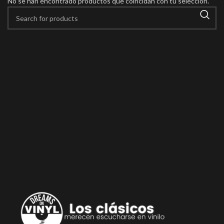
No se han encontrado productos que coincidan con tu selección.