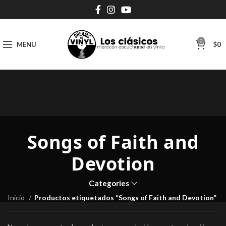
0
MENU
$
0
Songs of Faith and
Devotion
Categories
Inicio
Productos etiquetados “Songs of Faith and Devotion”