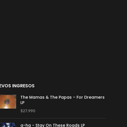
EVOS INGRESOS
The Mamas & The Papas – For Dreamers
LP
$
27.990
a-ha - Stay On These Roads LP