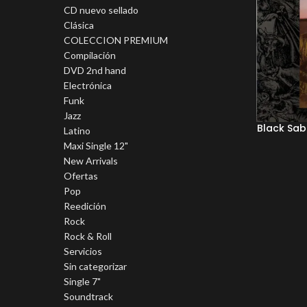
CD nuevo sellado
Clásica
COLECCION PREMIUM
Compilación
DVD 2nd hand
Electrónica
Funk
Jazz
Black Sab
Latino
Maxi Single 12"
New Arrivals
Ofertas
Pop
Reedición
Rock
Rock & Roll
Servicios
Sin categorizar
Single 7"
Soundtrack