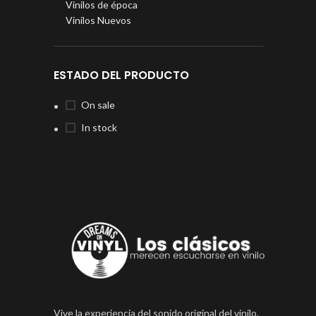
Vinilos de época
Vinilos Nuevos
ESTADO DEL PRODUCTO
On sale
In stock
Vive la experiencia del sonido original del vinilo.