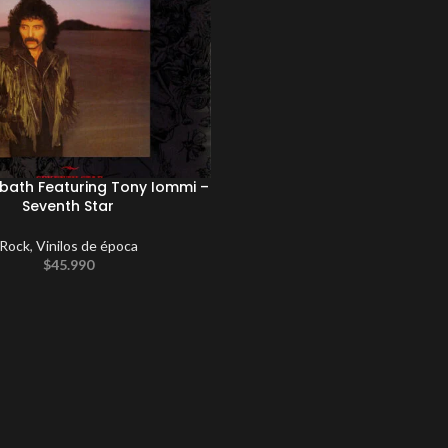
bath Featuring Tony Iommi –
Seventh Star
Rock
,
Vinilos de época
$
45.990