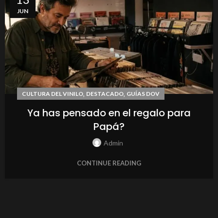
JUN
,
,
CULTURA DEL VINILO
DESTACADO
GUÍAS DOV
Ya has pensado en el regalo para
Papá?
Admin
CONTINUE READING