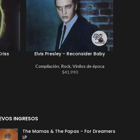
Criss
Elvis Presley – Reconsider Baby
Compilación
,
Rock
,
Vinilos de época
F
$
41.990
EVOS INGRESOS
The Mamas & The Papas – For Dreamers
LP