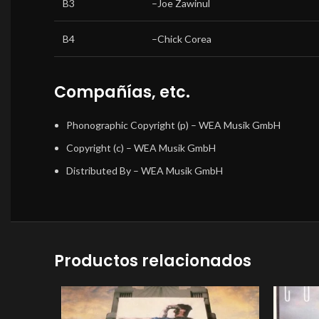
B3
–
Joe Zawinul
B4
–
Chick Corea
Compañías, etc.
Phonographic Copyright (p)
– WEA Musik GmbH
Copyright (c)
– WEA Musik GmbH
Distributed By
– WEA Musik GmbH
Productos relacionados