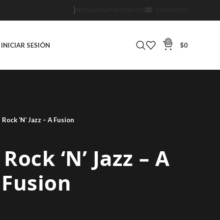
PREGUNTAS FRECUENTES
CONTACTO
0
INICIAR SESIÓN
$
0
– Rock ‘N’ Jazz – A Fusion
 Rock ‘N’ Jazz – A
Fusion