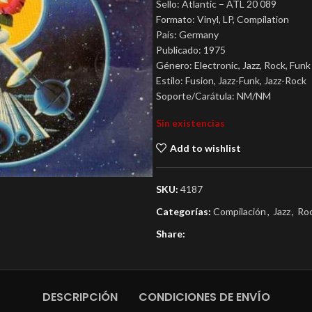
Sello: Atlantic ‎– ATL 20 089
Formato: Vinyl, LP, Compilation
País: Germany
Publicado: 1975
Género: Electronic, Jazz, Rock, Funk 
Estilo: Fusion, Jazz-Funk, Jazz-Rock
Soporte/Carátula: NM/NM
Sin existencias
Add to wishlist
SKU:
4187
Categorías:
Compilación
,
Jazz
,
Ro
Share:
DESCRIPCIÓN
CONDICIONES DE ENVÍO