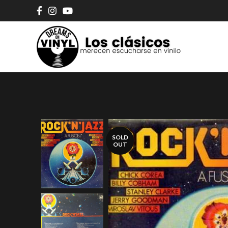
SOLD
OUT