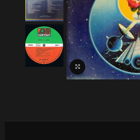
Click to enlarge