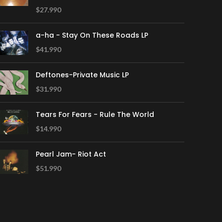
$
27.990
a-ha - Stay On These Roads LP
$
41.990
Deftones-Private Music LP
$
31.990
Tears For Fears - Rule The World
$
14.990
Pearl Jam- Riot Act
$
51.990