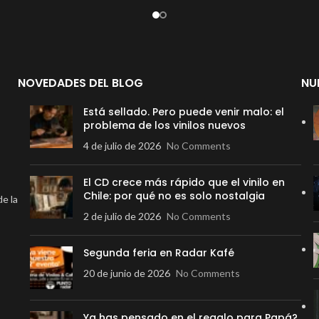
NOVEDADES DEL BLOG
NU
Está sellado. Pero puede venir malo: el
problema de los vinilos nuevos
4 de julio de 2026
No Comments
El CD crece más rápido que el vinilo en
Chile: por qué no es solo nostalgia
de la
2 de julio de 2026
No Comments
Segunda feria en Radar Kafé
20 de junio de 2026
No Comments
Ya has pensado en el regalo para Papá?