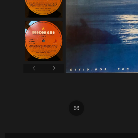
Click to enlarge