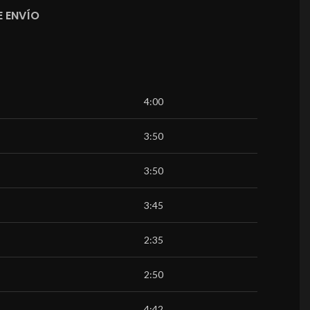
 ENVÍO
4:00
3:50
3:50
3:45
2:35
2:50
4:42