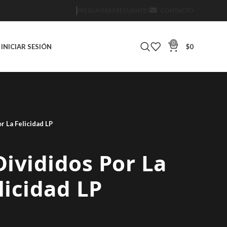
PREGUNTAS FRECUENTES
CONTACTO
0
INICIAR SESIÓN
$
0
r La Felicidad LP
ivididos Por La
licidad LP