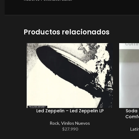
Productos relacionados
Led Zeppelin – Led Zeppelin LP
Soda 
Comfo
Rock
,
Vinilos Nuevos
$
27.990
Lati