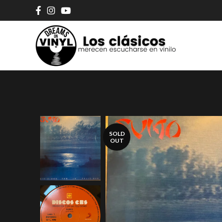
SOLD
OUT