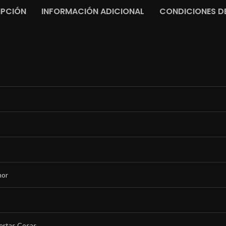
IPCIÓN
INFORMACIÓN ADICIONAL
CONDICIONES DE
mor
iertas Cosas