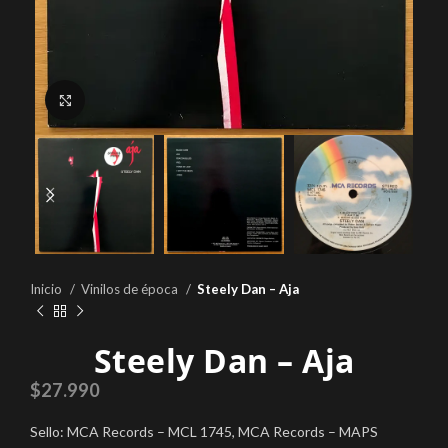
Click to enlarge
Inicio
Vinilos de época
Steely Dan – Aja
Steely Dan – Aja
$
27.990
Sello: MCA Records – MCL 1745, MCA Records – MAPS