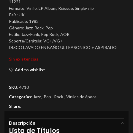
11221
Formato: Vinilo, LP, Album, Reissue, Single-slip
País: UK
Publicado: 1983
Género: Jazz, Rock, Pop
Estilo: Jazz-Funk, Pop Rock, AOR
Soporte/Carátula: VG+/VG+
DISCO LAVADO EN BAÑO ULTRASONICO + ASPIRADO
Sin existencias
Add to wishlist
SKU:
4710
Categorías:
Jazz
,
Pop
,
Rock
,
Vinilos de época
Share:
Descripción
Lista de Títulos