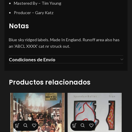
Mastered By
–
Tim Young
Producer
–
Gary Katz
Notas
Blue sky ridged labels. Made In England. Runoff area also has
an ‘ABCL XXXX’ cat nr struck out.
Condiciones de Envío
Productos relacionados