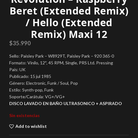
Beret (Extended Remix)
/ Hello (Extended
Remix) Maxi 12
$
35.990
Sello: Paisley Park – W8929T, Paisley Park – 920 365-0
Formato: Vinilo, 12″, 45 RPM, Single, PRS Ltd. Pressing
País: UK
Publicado: 15 jul 1985
Género: Electronic, Funk / Soul, Pop
Estilo: Synth-pop, Funk
Soporte/Carátula: VG+/VG+
DISCO LAVADO EN BAÑO ULTRASONICO + ASPIRADO
Sin existencias
Add to wishlist