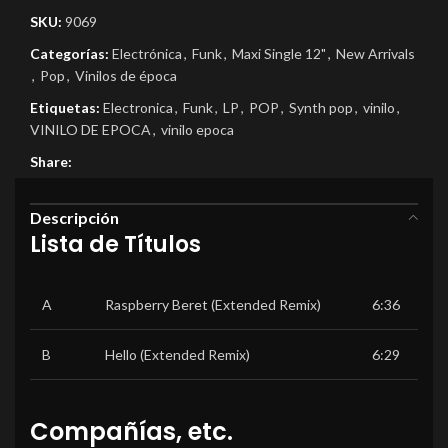
SKU:
9069
Categorías:
Electrónica
,
Funk
,
Maxi Single 12"
,
New Arrivals
,
Pop
,
Vinilos de época
Etiquetas:
Electronica
,
Funk
,
LP
,
POP
,
Synth pop
,
vinilo
,
VINILO DE EPOCA
,
vinilo epoca
Share:
Descripción
Lista de Títulos
A
Raspberry Beret (Extended Remix)
6:36
B
Hello (Extended Remix)
6:29
Compañías, etc.