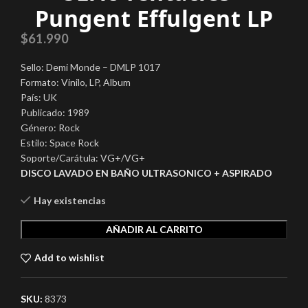
Pungent Effulgent LP
$
61.990
Sello: Demi Monde – DMLP 1017
Formato: Vinilo, LP, Album
País: UK
Publicado: 1989
Género: Rock
Estilo: Space Rock
Soporte/Carátula: VG+/VG+
DISCO LAVADO EN BAÑO ULTRASONICO + ASPIRADO
Hay existencias
AÑADIR AL CARRITO
Add to wishlist
SKU:
8373