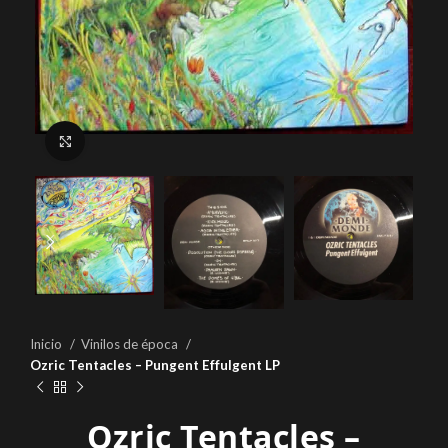
Click to enlarge
Inicio
Vinilos de época
Ozric Tentacles – Pungent Effulgent LP
Ozric Tentacles –