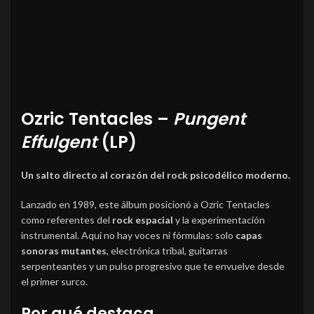
Ozric Tentacles –
Pungent
Effulgent
(LP)
Un salto directo al corazón del rock psicodélico moderno.
Lanzado en 1989, este álbum posicionó a Ozric Tentacles
como referentes del
rock espacial
y la experimentación
instrumental. Aquí no hay voces ni fórmulas: solo
capas
sonoras mutantes
, electrónica tribal, guitarras
serpenteantes y un pulso progresivo que te envuelve desde
el primer surco.
Por qué destaca