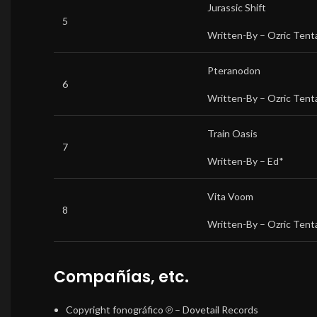
Jurassic Shift
5
Written-By –
Ozric Tent
Pteranodon
6
Written-By –
Ozric Tent
Train Oasis
7
Written-By –
Ed*
Vita Voom
8
Written-By –
Ozric Tent
Compañías, etc.
Copyright fonográfico ℗
– Dovetail Records