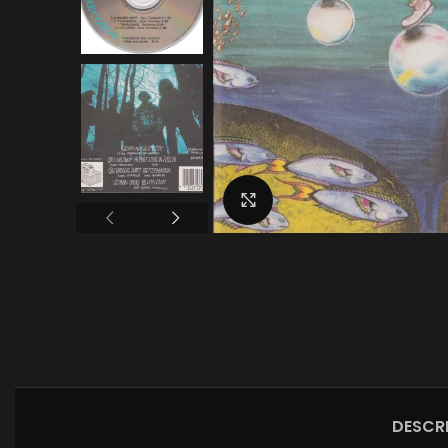
Click to enlarge
DESCR