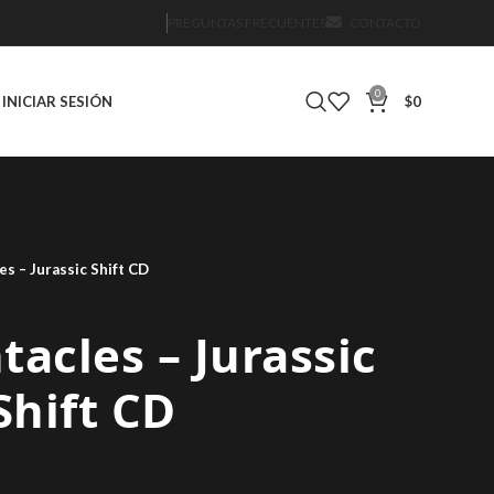
PREGUNTAS FRECUENTES
CONTACTO
0
INICIAR SESIÓN
$
0
es – Jurassic Shift CD
tacles – Jurassic
Shift CD