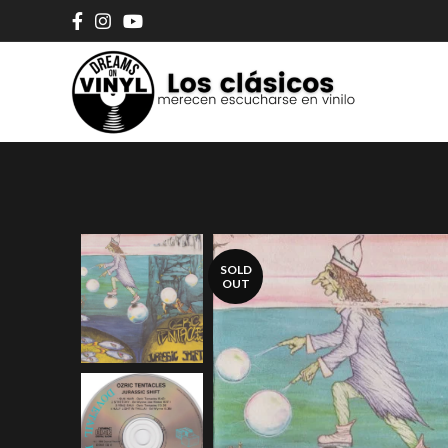
SOLD
OUT