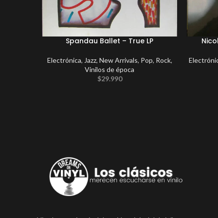
Spandau Ballet – True LP
Nico
Electrónica
,
Jazz
,
New Arrivals
,
Pop
,
Rock
,
Electróni
Vinilos de época
$
29.990