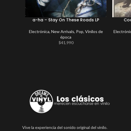
a-ha – Stay On These Roads LP
Coc
Electrónica
,
New Arrivals
,
Pop
,
Vinilos de
Electróni
época
$
41.990
Vive la experiencia del sonido original del vinilo.