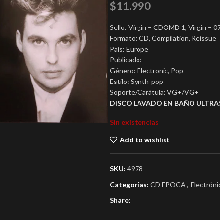
$
11.990
Sello: Virgin – CDOMD 1, Virgin – 
Formato: CD, Compilation, Reissue
País: Europe
Publicado:
Género: Electronic, Pop
Estilo: Synth-pop
Soporte/Carátula: VG+/VG+
DISCO LAVADO EN BAÑO ULTRA
Sin existencias
Add to wishlist
SKU:
4978
Categorías:
CD EPOCA
,
Electróni
Share: