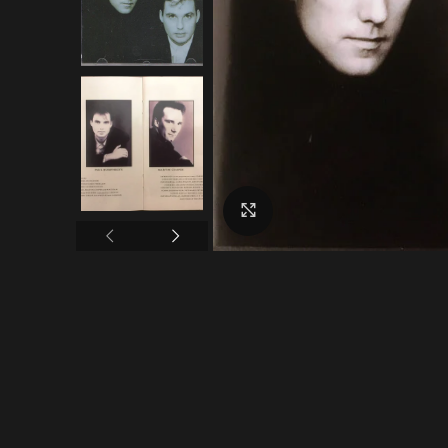
Click to enlarge