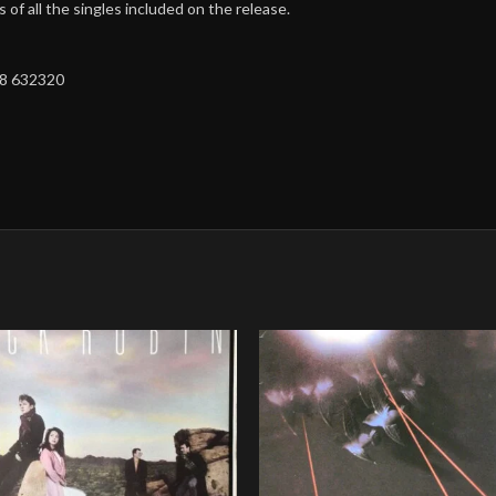
of all the singles included on the release.
 8 632320