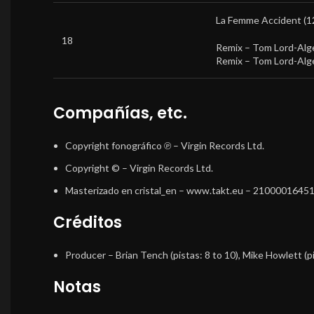
La Femme Accident (12
18
Remix –
Tom Lord-Alg
Remix –
Tom Lord-Alg
Compañías, etc.
Copyright fonográfico ℗
– Virgin Records Ltd.
Copyright ©
– Virgin Records Ltd.
Masterizado en cristal_en
– www.takt.eu – 2100001645
Créditos
Producer
–
Brian Tench
(pistas: 8 to 10),
Mike Howlett
(p
Notas