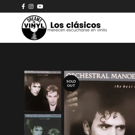
SOLD
OUT