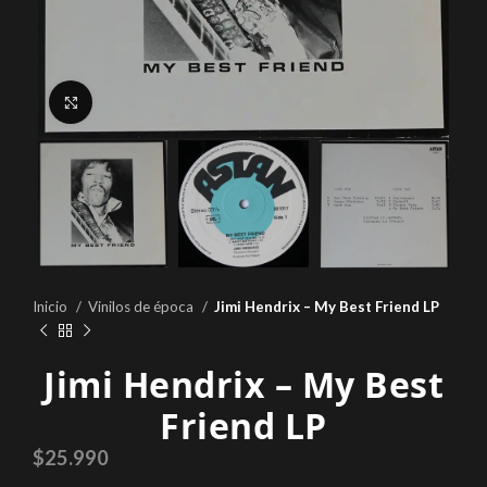
Click to enlarge
Inicio
Vinilos de época
Jimi Hendrix – My Best Friend LP
Jimi Hendrix – My Best
Friend LP
$
25.990