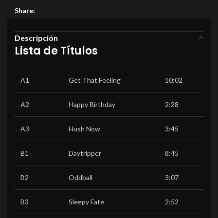
Share:
Descripción
Lista de Títulos
A1
Get That Feeling
10:02
A2
Happy Birthday
2:28
A3
Hush Now
3:45
B1
Daytripper
8:45
B2
Oddball
3:07
B3
Sleepy Fate
2:52